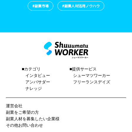
#副業市場
#副業人材活用ノウハウ
■カテゴリ
■提供サービス
インタビュー
シューマツワーカー
アンバサダー
フリーランスデイズ
ナレッジ
運営会社
副業をご希望の方
副業人材を募集したい企業様
その他お問い合わせ