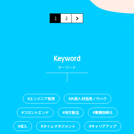
1
2
Keyword
キーワード
#エンジニア採用
#外部人材活用ノウハウ
#フロントエンド
#地方創生
#業務効率化
#収入
#タイムマネジメント
#キャリアアップ