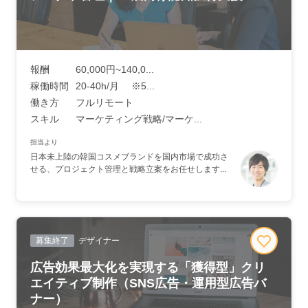
報酬
60,000円~140,0...
稼働時間
20-40h/月 ※5...
働き方
フルリモート
スキル
マーケティング戦略/マーケ...
担当より
日本未上陸の韓国コスメブランドを国内市場で成功さ
せる、プロジェクト管理と戦略立案をお任せします...
募集終了
デザイナー
広告効果最大化を実現する「獲得型」クリ
エイティブ制作（SNS広告・運用型広告バ
ナー）