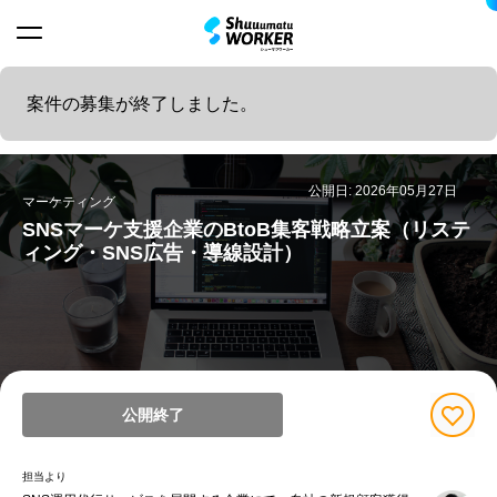
案件の募集が終了しました。
公開日: 2026年05月27日
マーケティング
SNSマーケ支援企業のBtoB集客戦略立案（リステ
ィング・SNS広告・導線設計）
公開終了
担当より