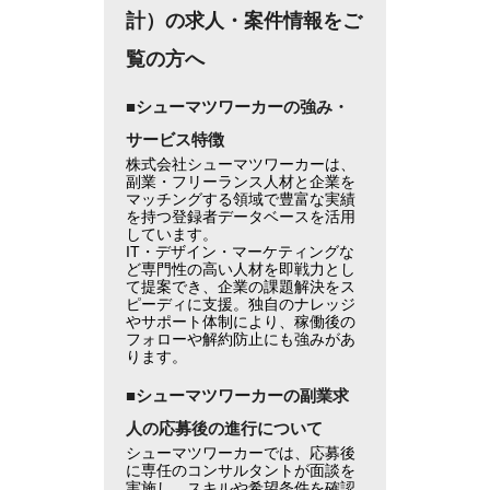
計）の求人・案件情報をご
覧の方へ
■シューマツワーカーの強み・
サービス特徴
株式会社シューマツワーカーは、
副業・フリーランス人材と企業を
マッチングする領域で豊富な実績
を持つ登録者データベースを活用
しています。
IT・デザイン・マーケティングな
ど専門性の高い人材を即戦力とし
て提案でき、企業の課題解決をス
ピーディに支援。独自のナレッジ
やサポート体制により、稼働後の
フォローや解約防止にも強みがあ
ります。
■シューマツワーカーの副業求
人の応募後の進行について
シューマツワーカーでは、応募後
に専任のコンサルタントが面談を
実施し、スキルや希望条件を確認