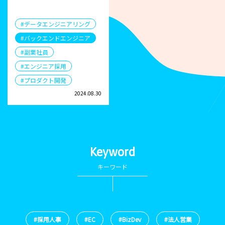
#データエンジニアリング
#バックエンドエンジニア
#副業社員
#エンジニア採用
#プロダクト開発
2024.08.30
Keyword
キーワード
#採用人事
#EC
#BizDev
#法人営業