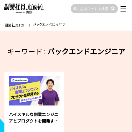
バックエンドエンジニア
副業社員TOP
キーワード :
バックエンドエンジニア
ハイスキルな副業エンジニ
アとプロダクトを開発する
｜株式会社UPDATA様