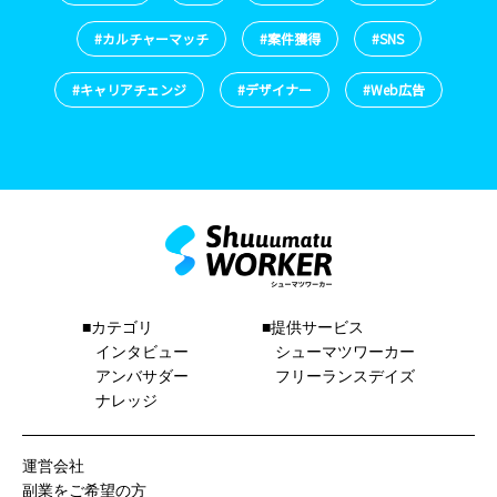
#カルチャーマッチ
#案件獲得
#SNS
#キャリアチェンジ
#デザイナー
#Web広告
■カテゴリ
■提供サービス
インタビュー
シューマツワーカー
アンバサダー
フリーランスデイズ
ナレッジ
運営会社
副業をご希望の方