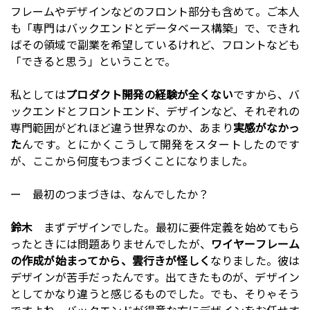
フレームやデザインなどのフロント部分も含めて。ご本人
も「専門はバックエンドとデータベース構築」で、できれ
ばその領域で副業を希望しているけれど、フロントなども
「できると思う」ということで。
私としては
プロダクト開発の経験が全くない
ですから、バ
ックエンドとフロントエンド、デザインなど、それぞれの
専門範囲がどれほど違う世界なのか、あまり
実感がなかっ
た
んです。とにかくこうして開発をスタートしたのです
が、ここから何度もつまづくことになりました。
ー 最初のつまづきは、なんでしたか？
鈴木
まずデザインでした。最初に要件定義を始めてもら
ったときには問題ありませんでしたが、
ワイヤーフレーム
の作成が始まってから、雲行きが怪しく
なりました。彼は
デザインが苦手だったんです。出てきたものが、デザイン
としてかなり違うと感じるものでした。でも、そりゃそう