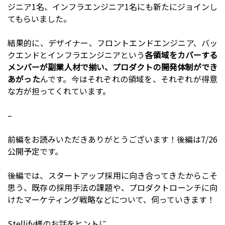
ジニア1名、インフラエンジニア1名にも新たにジョインし
てもらいました。
結果的に、デザイナー、フロントエンドエンジニア、バッ
クエンドとインフラエンジニアという
各領域をカバーする
メンバーが副業人材で揃い、プロダクトの開発体制ができ
あがった
んです。今はそれぞれの領域を、それぞれが得意
な方が担ってくれています。
–
前編をお読みいただきありがとうございます！後編は7/26
公開予定です。
後編では、スタートアップ採用に向き合ってきたからこそ
思う、既存の採用手法の課題や、プロダクトローンチに向
けたマーケティング戦略などについて、伺っていきます！
Stellify様のお話をヒントに、