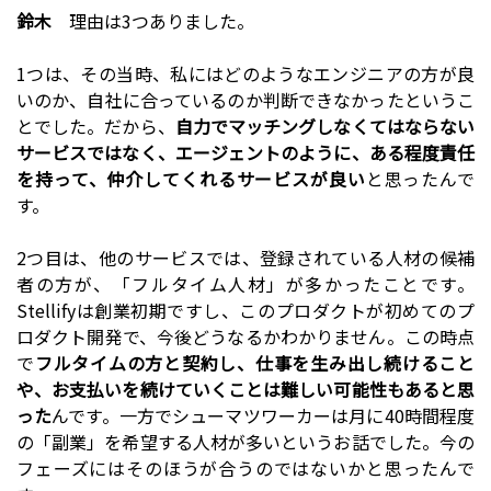
鈴木
理由は3つありました。
1つは、その当時、私にはどのようなエンジニアの方が良
いのか、自社に合っているのか判断できなかったというこ
とでした。だから、
自力でマッチングしなくてはならない
サービスではなく、エージェントのように、ある程度責任
を持って、仲介してくれるサービスが良い
と思ったんで
す。
2つ目は、他のサービスでは、登録されている人材の候補
者の方が、「フルタイム人材」が多かったことです。
Stellifyは創業初期ですし、このプロダクトが初めてのプ
ロダクト開発で、今後どうなるかわかりません。この時点
で
フルタイムの方と契約し、仕事を生み出し続けること
や、お支払いを続けていくことは難しい可能性もあると思
った
んです。一方でシューマツワーカーは月に40時間程度
の「副業」を希望する人材が多いというお話でした。今の
フェーズにはそのほうが合うのではないかと思ったんで