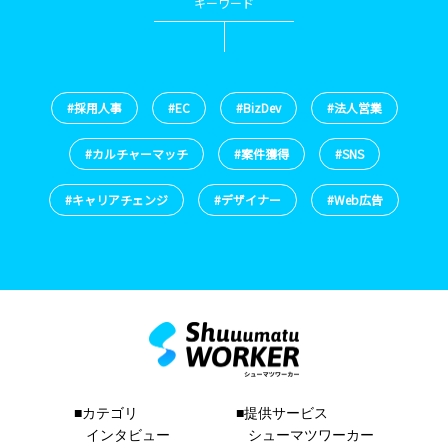
キーワード
#採用人事
#EC
#BizDev
#法人営業
#カルチャーマッチ
#案件獲得
#SNS
#キャリアチェンジ
#デザイナー
#Web広告
■カテゴリ
■提供サービス
インタビュー
シューマツワーカー