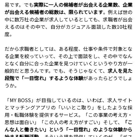
易です。でも
実際に一人の候補者が出会える企業数、企業
が出会える候補者の総数は、限られています
。例えば世の
中に数万社の企業が求人しているとしても、求職者が出会
えるのはその中で、自分がカジュアル面談した数10社程
度。
だから求職者としては、ある程度、仕事や条件で対象とな
る企業を絞っていって、その上で面談をし、その中でなん
となく自分に合った企業を見つけていくというやり方が一
般的だと思うんです。でも、そうじゃなくて、
求人を見た
段階で「一目惚れ」するような体験
があったらどうでしょ
うか。
「MY BOSS」が目指しているのは、いわば、求人サイト
とマッチングアプリの「いいとこ取り」をしたような採
用・転職体験を提供するサービス。「この事業の考え方・
思想は面白い」「この人の考え方がすごい」そして、
「こ
んな人と働きたい」という「一目惚れ」のような体験から
始まる転職活動
。そういう場を提供していくのが、「ボス