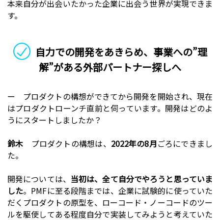
本来自分が出会いたかった企業に出会う世界が実現できま
す。
自力での開発をあきらめ、事業への”理
解”がある外部パートナー探しへ
ー プロダクトの構想ができてから開発を開始され、現在
はプロダクトローンチ直前と伺っています。開発はどのよ
うにスタートしましたか？
鈴木
プロダクトの構想は、
2022年の8月
ごろにできまし
た。
開発については、
当初は、全て自分でやろうと思っていま
した
。PMFに至る段階までは、企業に試験的に使っていた
だくプロダクトの原型を、ローコード・ノーコードのツー
ルを駆使してある程度自分で実装してみようと考えていた