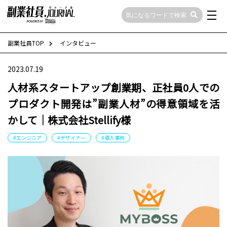
副業社員TOP
インタビュー
2023.07.19
人材系スタートアップ創業期、正社員0人での
プロダクト開発は”副業人材”の得意領域を活
かして｜株式会社Stellify様
#エンジニア
#デザイナー
#導入事例