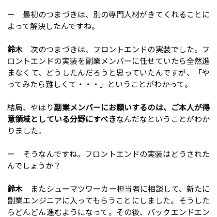
ー 最初のつまづきは、別の専門人材がきてくれることに
よって解決したんですね。
鈴木
次のつまづきは、フロントエンドの実装でした。フ
ロントエンドの実装を副業メンバーに任せていたら全然進
まなくて、どうしたんだろうと思っていたんですが、「や
ってみたら難しくて・・・」ということがわかって。
結局、やはり
副業メンバーにお願いするのは、ご本人が得
意領域としている分野にすべき
なんだなということがわか
りました。
ー そうなんですね。フロントエンドの実装はどうされた
んでしょうか？
鈴木
またシューマツワーカー担当者に相談して、新たに
副業エンジニアに入ってもらうことにしました。そうした
らどんどん進むようになって。その後、バックエンドエン