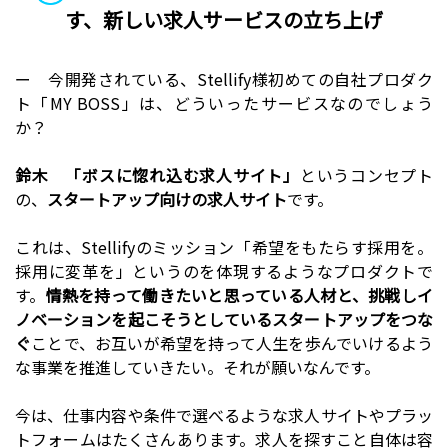
す、新しい求人サービスの立ち上げ
ー 今開発されている、Stellify様初めての自社プロダク
ト「MY BOSS」は、どういったサービスなのでしょう
か？
鈴木
「ボスに惚れ込む求人サイト」
というコンセプト
の、
スタートアップ向けの求人サイト
です。
これは、Stellifyのミッション「希望をもたらす採用を。
採用に変革を」というのを体現するようなプロダクトで
す。
情熱を持って働きたいと思っている人材と、挑戦しイ
ノベーションを起こそうとしているスタートアップをつな
ぐ
ことで、お互いが希望を持って人生を歩んでいけるよう
な事業を推進していきたい。それが願いなんです。
今は、仕事内容や条件で選べるような求人サイトやプラッ
トフォームはたくさんあります。求人を探すこと自体は容