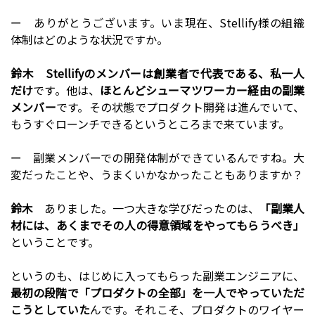
ー ありがとうございます。いま現在、Stellify様の組織
体制はどのような状況ですか。
鈴木
Stellifyのメンバーは創業者で代表である、私一人
だけ
です。他は、
ほとんどシューマツワーカー経由の副業
メンバー
です。その状態でプロダクト開発は進んでいて、
もうすぐローンチできるというところまで来ています。
ー 副業メンバーでの開発体制ができているんですね。大
変だったことや、うまくいかなかったこともありますか？
鈴木
ありました。一つ大きな学びだったのは、
「副業人
材には、あくまでその人の得意領域をやってもらうべき」
ということです。
というのも、はじめに入ってもらった副業エンジニアに、
最初の段階で「プロダクトの全部」を一人でやっていただ
こうとしていた
んです。それこそ、プロダクトのワイヤー