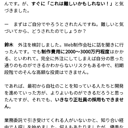
んです。が、
すぐに「これは難しいかもしれない！」
と気
づきました。
ー まずはご自分でやろうとされたんですね。難しいと気
づいてから、どうされたのでしょうか？
鈴木
外注を検討しました。Web制作会社に話を聞きに行
ったんです。でも
制作費用に2000〜3000万円程度
はかか
る、といわれて。完全に外注にしてしまえば自分の思った
通りのものができるかわからないリスクもある中で、初期
段階でのそんな高額な投資はできません。
であれば、最初から自社のことを知っている人たちと開発
を進めていった方が、よりよいものができるだろうと思っ
たんですが、それでも、
いきなり正社員の採用もできませ
ん
。
業務委託で引き受けてくれる人がいないかと、知り合い経
由で人探しを始めました。何人もあたりましたが、優秀な