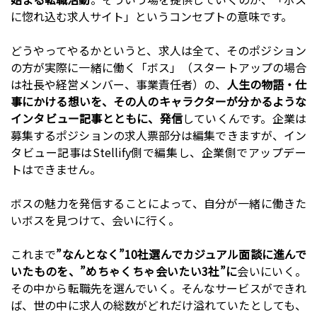
に惚れ込む求人サイト」というコンセプトの意味です。
どうやってやるかというと、求人は全て、そのポジション
の方が実際に一緒に働く「ボス」（スタートアップの場合
は社長や経営メンバー、事業責任者）の、
人生の物語・仕
事にかける想いを、その人のキャラクターが分かるような
インタビュー記事とともに、発信
していくんです。企業は
募集するポジションの求人票部分は編集できますが、イン
タビュー記事はStellify側で編集し、企業側でアップデー
トはできません。
ボスの魅力を発信することによって、自分が一緒に働きた
いボスを見つけて、会いに行く。
これまで
”なんとなく”10社選んでカジュアル面談に進んで
いたものを、”めちゃくちゃ会いたい3社”に
会いにいく。
その中から転職先を選んでいく。そんなサービスができれ
ば、世の中に求人の総数がどれだけ溢れていたとしても、