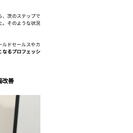
ら、次のステップで
た。そのような状況
ールドセールスやカ
となるプロフェッシ
幅改善