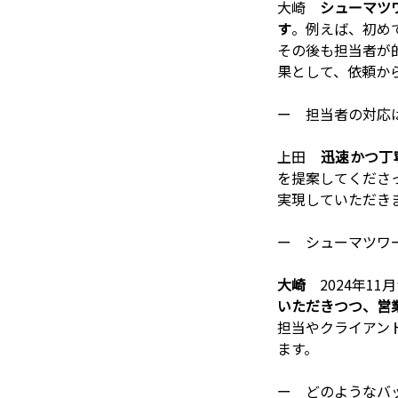
大崎
シューマツ
す
。例えば、初め
その後も担当者が
果として、依頼か
ー 担当者の対応
上田
迅速かつ丁
を提案してくださ
実現していただき
ー シューマツワ
大崎
2024年1
いただきつつ、営
担当やクライアン
ます。
ー どのようなバ