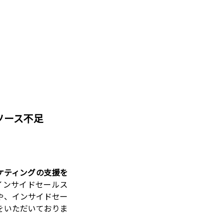
ソース不足
ーケティングの支援を
インサイドセールス
や、インサイドセー
をいただいておりま