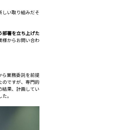
新しい取り組みだそ
いう部署を立ち上げた
業様からお問い合わ
から業務委託を前提
たのですが、専門的
の結果、計画してい
した。