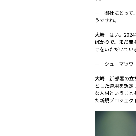
ー 御社にとって
うですね。
大崎
はい。202
ばかりで、まだ間
せをいただいてい
ー シューマツワ
大崎
新部署の
立
とした運用を想定
な人材ということ
た新規プロジェク