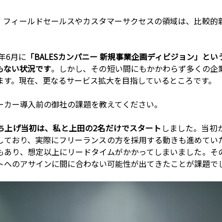
、フィールドセールスやカスタマーサクセスの領域は、比較的
4年6月に
「BALESカンパニー 新規事業企画ディビジョン」と
もない状況です
。しかし、その短い間にもかかわらず多くの企
ます。現在、更なるサービス拡大を目指しているところです。
ーカー導入前の御社の課題を教えてください。
ち上げ当初は、私と上田の2名だけでスタート
しました。当初
しており、実際にフリーランスの方を採用する動きも進めてい
もあり、想定以上にリードタイムがかかってしまいました。そ
トへのアサインに間に合わない可能性が出てきたことが課題で