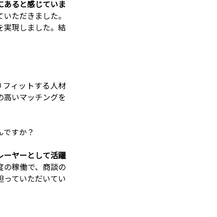
にあると感じていま
ていただきました。
を実現しました。結
りフィットする人材
の高いマッチングを
んですか？
レーヤーとして活躍
度の稼働で、商談の
担っていただいてい