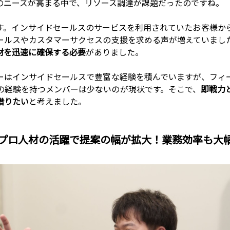
のニーズが高まる中で、リソース調達が課題だったのですね。
す。インサイドセールスのサービスを利用されていたお客様か
ールスやカスタマーサクセスの支援を求める声が増えていまし
材を迅速に確保する必要
がありました。
ーはインサイドセールスで豊富な経験を積んでいますが、フィ
の経験を持つメンバーは少ないのが現状です。そこで、
即戦力
借りたい
と考えました。
プロ人材の活躍で提案の幅が拡大！業務効率も大