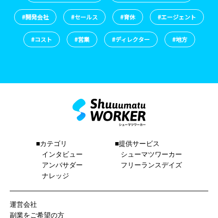
#開発会社
#セールス
#育休
#エージェント
#コスト
#営業
#ディレクター
#地方
■カテゴリ
■提供サービス
インタビュー
シューマツワーカー
アンバサダー
フリーランスデイズ
ナレッジ
運営会社
副業をご希望の方