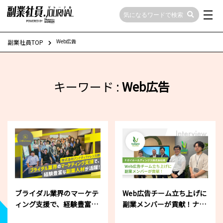
Web広告
副業社員TOP
キーワード :
Web広告
ブライダル業界のマーケテ
Web広告チーム立ち上げに
ィング支援で、経験豊富な
副業メンバーが貢献！ナガ
副業人材が活躍！
イホールディングス様