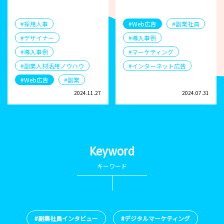
#採用人事
#Web広告
#副業社員
#デザイナー
#導入事例
#導入事例
#マーケティング
#副業人材活用ノウハウ
#インターネット広告
#Web広告
#副業
2024.11.27
2024.07.31
Keyword
キーワード
#副業社員インタビュー
#デジタルマーケティング