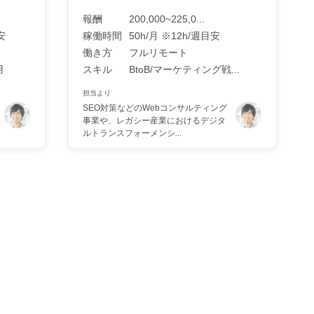
報酬
200,000~225,0...
安
稼働時間
50h/月 ※12h/週目安
働き方
フルリモート
用
スキル
BtoB/マーケティング戦...
担当より
SEO対策などのWebコンサルティング
事業や、レガシー産業におけるデジタ
ルトランスフォーメンシ...