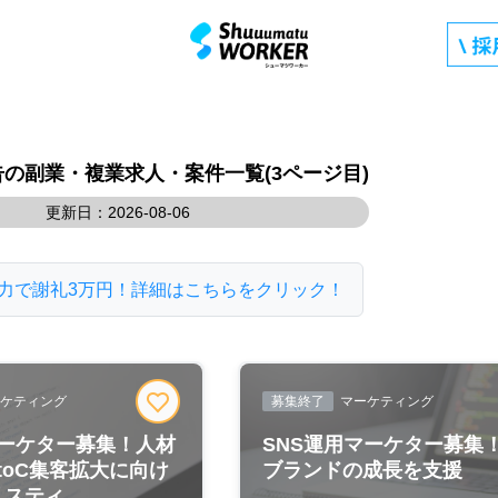
k広告の副業・複業求人・案件一覧(3ページ目)
更新日：2026-08-06
力で謝礼3万円！詳細はこちらをクリック！
ケティング
募集終了
マーケティング
ーケター募集！人材
SNS運用マーケター募集！
toC集客拡大に向け
ブランドの成長を支援
リスティ...