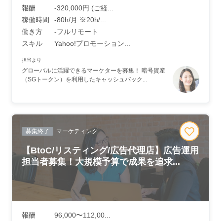
報酬
-320,000円 (ご経...
稼働時間
-80h/月 ※20h/...
働き方
-フルリモート
スキル
Yahoo!プロモーション...
担当より
グローバルに活躍できるマーケターを募集！ 暗号資産
（SGトークン）を利用したキャッシュバック...
募集終了
マーケティング
【BtoC/リスティング/広告代理店】広告運用
担当者募集！大規模予算で成果を追求...
報酬
96,000〜112,00...