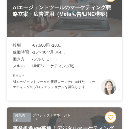
AIエージェントツールのマーケティング戦
略立案・広告運用（Meta広告/LINE構築）
報酬
-67,500円~180,...
稼働時間
-15〜40h/月 ※4...
働き方
-フルリモート
スキル
LINE/マーケティング戦...
担当より
AIエージェントツールの新規ローンチに向けた、マー
ケティングのプロフェッショナルを募集します。...
募集終
プロジェクトマネージャ
了
ー/...
事業推進PM募集！デジタルマーケティング