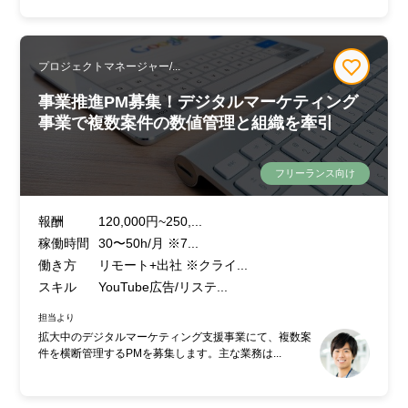
プロジェクトマネージャー/...
事業推進PM募集！デジタルマーケティング
事業で複数案件の数値管理と組織を牽引
フリーランス向け
報酬
120,000円~250,...
稼働時間
30〜50h/月 ※7...
働き方
リモート+出社 ※クライ...
スキル
YouTube広告/リステ...
担当より
拡大中のデジタルマーケティング支援事業にて、複数案
件を横断管理するPMを募集します。主な業務は...