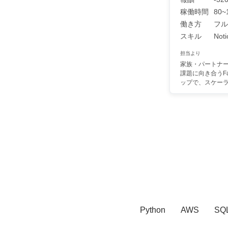
稼働時間
80~
働き方
フル
スキル
Noti
担当より
家族・パートナ
課題に向き合うFam
ップで、スケーラ.
Python
AWS
SQ