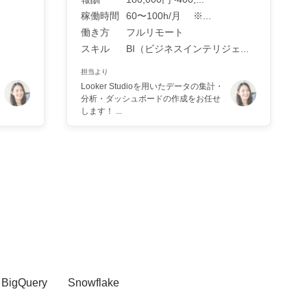
稼働時間
60〜100h/月 ※...
働き方
フルリモート
スキル
BI（ビジネスインテリジェ...
担当より
Looker Studioを用いたデータの集計・
分析・ダッシュボードの作成をお任せ
します！ ...
BigQuery
Snowflake