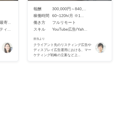
報酬
300,000円～840,...
稼働時間
60~120h/月 ※1...
寄...
働き方
フルリモート
ィ...
スキル
YouTube広告/Yah...
担当より
クライアント先のリスティング広告や
ディスプレイ広告運用における、マー
ケティング戦略の立案など上...