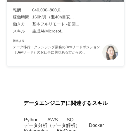
報酬
640,000~800,0...
稼働時間
160h/月（週40h目安...
働き方
基本フルリモート -初回...
スキル
生成AI/Microsof...
担当より
データ移行・クレンジング業務のDevリードポジション
（Devリード）のお仕事に興味ある方からの...
データエンジニアに関連するスキル
Python
AWS
SQL
データ分析（データ解析）
Docker
Kubernetes
BigQuery