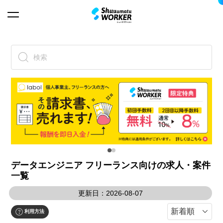
検索
データエンジニア フリーランス向けの求人・案件
一覧
更新日：2026-08-07
利用方法