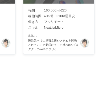
報酬
160,000円-220,...
稼働時間
40h/月 ※10h/週目安
働き方
フルリモート
スキル
Next.js/Micro...
担当より
製造業向けの見積支援システムを開発
されている企業様にて、自社SaaSプロ
ダクトのWebアプリケ...