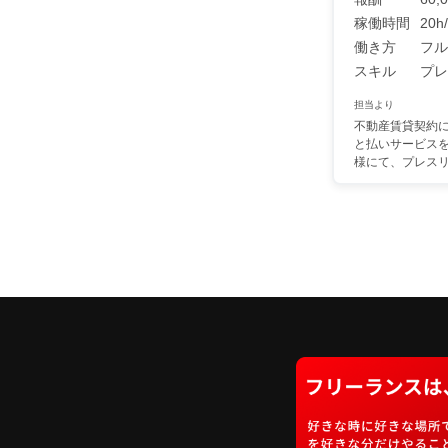
稼働時間
20
働き方
フル
スキル
プレ
担当より
不動産賃貸契約
と払いサービス
様にて、プレスリリ