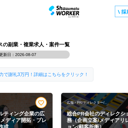
スの副業・複業求人・案件一覧
更新日：2026-08-07
力で謝礼3万円！詳細はこちらをクリック！
広報・PR/ディレクター/...
ルティング企業の広
総合PR会社のディレクシ
スメディア開拓・プレ
務（企画立案/メディアリ
作成
ョン/顧客折衝）