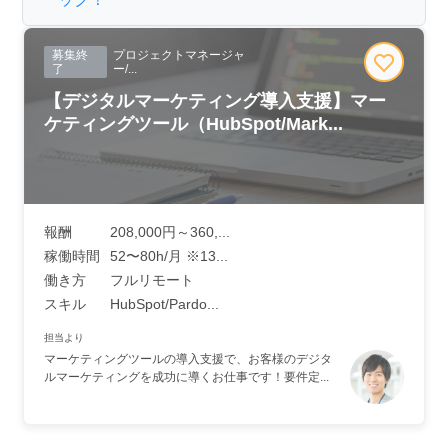
募集終
プロジェクトマネージャ
了
ー/...
【デジタルマーケティング導入支援】マー
ケティングツール（HubSpot/Mark...
報酬
208,000円～360,...
稼働時間
52〜80h/月 ※13...
働き方
フルリモート
スキル
HubSpot/Pardo...
担当より
マーケティングツールの導入支援で、お客様のデジタ
ルマーケティングを成功に導くお仕事です！要件定...