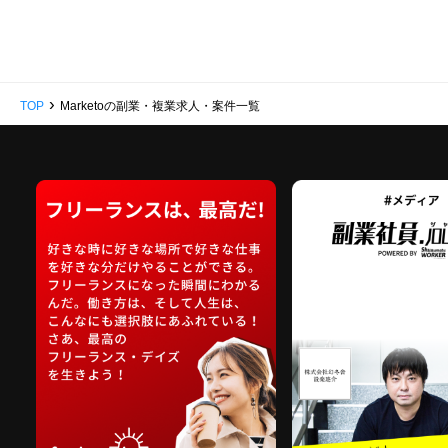
›
TOP
Marketoの副業・複業求人・案件一覧