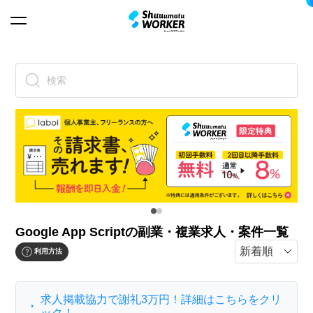
検索
Google App Scriptの副業・複業求人・案件一覧
利用方法
求人掲載協力で謝礼3万円！詳細はこちらをクリ
ック！