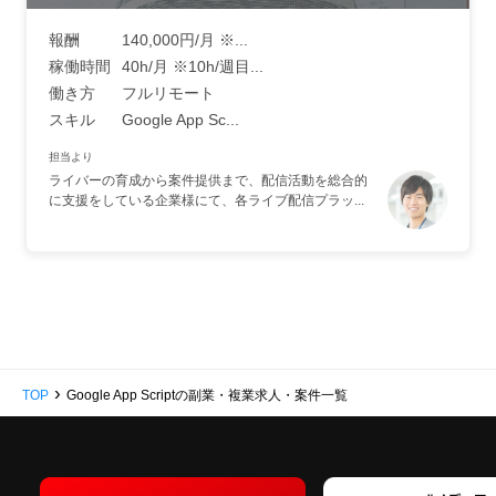
報酬
140,000円/月 ※...
稼働時間
40h/月 ※10h/週目...
働き方
フルリモート
スキル
Google App Sc...
担当より
ライバーの育成から案件提供まで、配信活動を総合的
に支援をしている企業様にて、各ライブ配信プラッ...
›
TOP
Google App Scriptの副業・複業求人・案件一覧