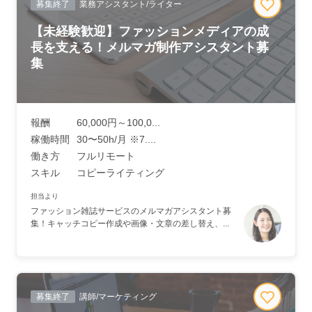
募集終了
業務アシスタント/ライター
【未経験歓迎】ファッションメディアの成
長を支える！メルマガ制作アシスタント募
集
報酬
60,000円～100,0...
稼働時間
30〜50h/月 ※7....
働き方
フルリモート
スキル
コピーライティング
担当より
ファッション雑誌サービスのメルマガアシスタント募
集！キャッチコピー作成や画像・文章の差し替え、...
募集終了
講師/マーケティング