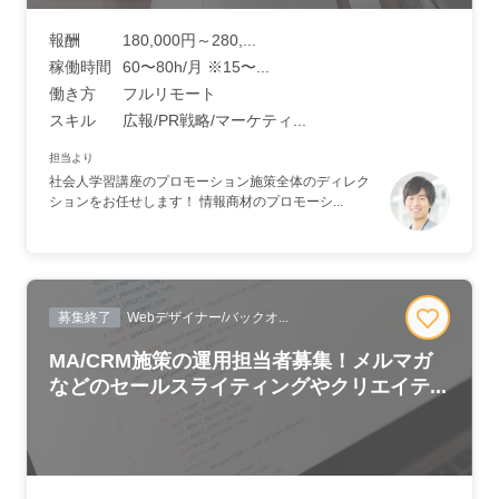
報酬
180,000円～280,...
稼働時間
60〜80h/月 ※15〜...
働き方
フルリモート
スキル
広報/PR戦略/マーケティ...
担当より
社会人学習講座のプロモーション施策全体のディレク
ションをお任せします！ 情報商材のプロモーシ...
募集終了
Webデザイナー/バックオ...
MA/CRM施策の運用担当者募集！メルマガ
などのセールスライティングやクリエイテ...