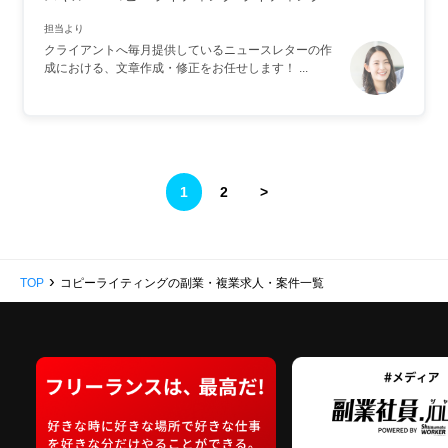
担当より
クライアントへ毎月提供しているニュースレターの作
成における、文章作成・修正をお任せします！ ...
1
2
>
›
TOP
コピーライティングの副業・複業求人・案件一覧