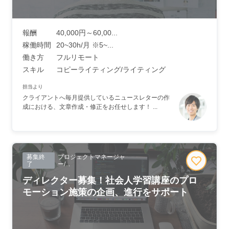
報酬
40,000円～60,00...
稼働時間
20~30h/月 ※5~...
働き方
フルリモート
スキル
コピーライティング/ライティング
担当より
クライアントへ毎月提供しているニュースレターの作
成における、文章作成・修正をお任せします！ ...
募集終
プロジェクトマネージャ
了
ー/...
ディレクター募集！社会人学習講座のプロ
モーション施策の企画、進行をサポート