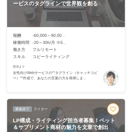
ービスのタグラインで世界観を創る
報酬
-60,000～90,00...
稼働時間
-20～30h/月 ※5...
働き方
フルリモート
スキル
コピーライティング
担当より
女性向けWebサービスの**タグライン（キャッチコピ
ー）**作成で、あなたの言葉の力を発揮しま...
募集終了
ライター
LP構成・ライティング担当者募集！ペット
＆サプリメント商材の魅力を文章で創出