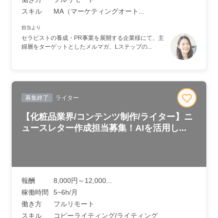
スキル
MA（マーケティングオート...
担当より
セラピストの養成・PR事業を展開する企業様にて、主
婦層をターゲットとしたメルマガ、Lステップの...
募集終了
ライター
【化粧品業界/コンテンツ制作/ライター】ニ
ュースレター作成担当募集！AIを活用し...
報酬
8,000円～12,000...
稼働時間
5~6h/月
働き方
フルリモート
スキル
コピーライティング/ライティング