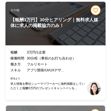
その他
【報酬3万円】30分ヒアリング｜無料求人媒
体に求人の掲載協力のみ！
報酬
3万円/1企業
稼働時間
30分程（事前のお打ち合わせ）
働き方
フルリモート
スキル
アプリ開発/UI/UXデザ...
担当より
求人情報を弊社シューマツワーカーに無料掲載をしてい
ただくと報酬3万円のプレゼントキャンペーンを...