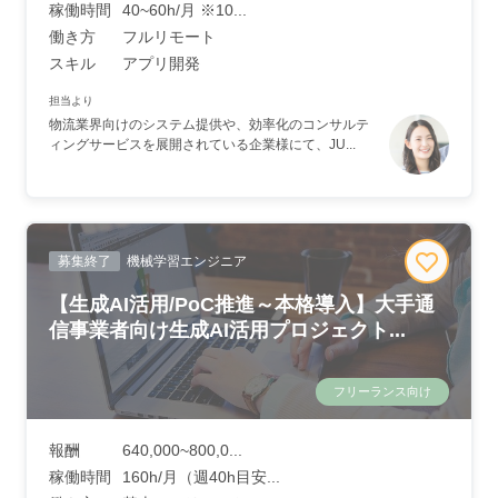
稼働時間
40~60h/月 ※10...
働き方
フルリモート
スキル
アプリ開発
担当より
物流業界向けのシステム提供や、効率化のコンサルテ
ィングサービスを展開されている企業様にて、JU...
募集終了
機械学習エンジニア
【生成AI活用/PoC推進～本格導入】大手通
信事業者向け生成AI活用プロジェクト...
フリーランス向け
報酬
640,000~800,0...
稼働時間
160h/月（週40h目安...