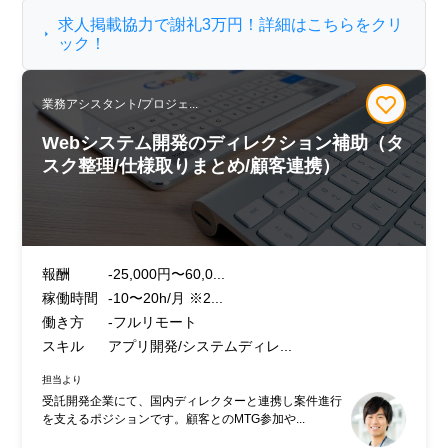
求人掲載協力で謝礼3万円！詳細はこちらをクリ
ック！
業務アシスタント/プロジェ...
Webシステム開発のディレクション補助（タ
スク整理/仕様取りまとめ/顧客連携）
報酬
-25,000円〜60,0...
稼働時間
-10〜20h/月 ※2...
働き方
-フルリモート
スキル
アプリ開発/システムディレ...
担当より
受託開発企業にて、国内ディレクターと連携し案件進行
を支えるポジションです。顧客とのMTG参加や...