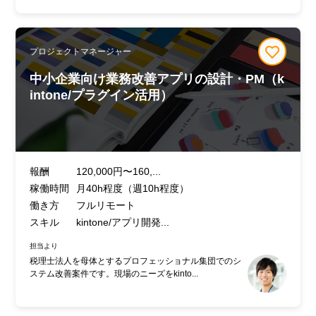
プロジェクトマネージャー
中小企業向け業務改善アプリの設計・PM（k
intone/プラグイン活用）
報酬
120,000円〜160,...
稼働時間
月40h程度（週10h程度）
働き方
フルリモート
スキル
kintone/アプリ開発...
担当より
税理士法人を母体とするプロフェッショナル集団でのシ
ステム改善案件です。現場のニーズをkinto...