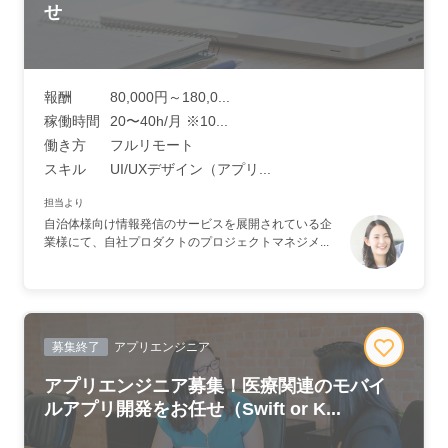
せ
報酬
80,000円～180,0...
稼働時間
20〜40h/月 ※10...
働き方
フルリモート
スキル
UI/UXデザイン（アプリ...
担当より
自治体様向け情報発信のサービスを展開されている企
業様にて、自社プロダクトのプロジェクトマネジメ...
募集終了
アプリエンジニア
アプリエンジニア募集！医療関連のモバイ
ルアプリ開発をお任せ（Swift or K...