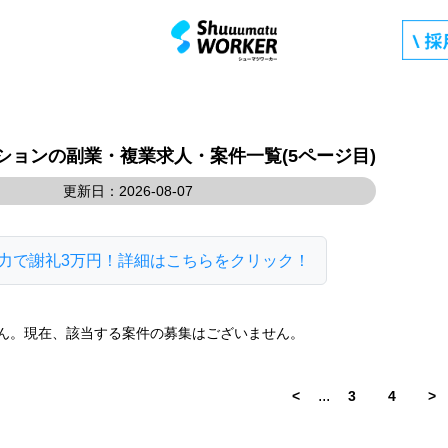
ションの副業・複業求人・案件一覧(5ページ目)
更新日：2026-08-07
力で謝礼3万円！詳細はこちらをクリック！
ん。現在、該当する案件の募集はございません。
...
<
3
4
>