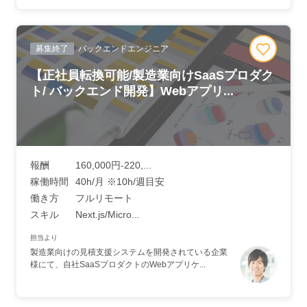
募集終了
バックエンドエンジニア
【正社員転換可能/製造業向けSaaSプロダク
ト/ バックエンド開発】Webアプリ...
報酬
160,000円-220,...
稼働時間
40h/月 ※10h/週目安
働き方
フルリモート
スキル
Next.js/Micro...
担当より
製造業向けの見積支援システムを開発されている企業
様にて、自社SaaSプロダクトのWebアプリケ...