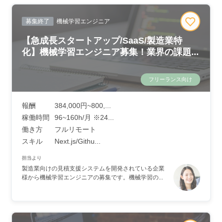
募集終了
機械学習エンジニア
【急成長スタートアップ/SaaS/製造業特
化】機械学習エンジニア募集！業界の課題...
フリーランス向け
報酬
384,000円~800,...
稼働時間
96~160h/月 ※24...
働き方
フルリモート
スキル
Next.js/Githu...
担当より
製造業向けの見積支援システムを開発されている企業
様から機械学習エンジニアの募集です。機械学習の...