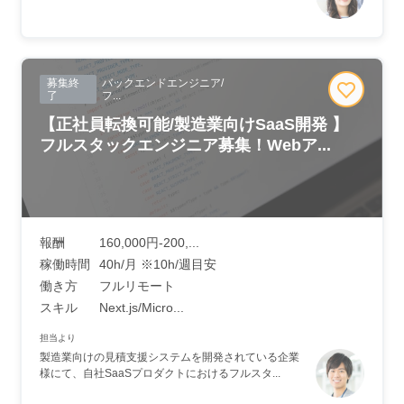
募集終
バックエンドエンジニア/
了
フ...
【正社員転換可能/製造業向けSaaS開発 】
フルスタックエンジニア募集！Webア...
報酬
160,000円-200,...
稼働時間
40h/月 ※10h/週目安
働き方
フルリモート
スキル
Next.js/Micro...
担当より
製造業向けの見積支援システムを開発されている企業
様にて、自社SaaSプロダクトにおけるフルスタ...