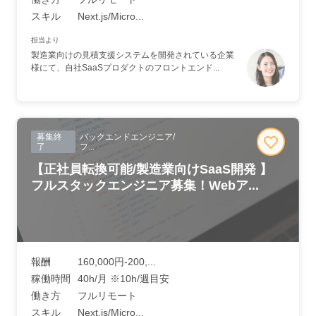
スキル
Next.js/Micro...
担当より
製造業向けの見積支援システムを開発されている企業
様にて、自社SaaSプロダクトのフロントエンド...
募集終
バックエンドエンジニア/
了
フ...
【正社員転換可能/製造業向けSaaS開発 】
フルスタックエンジニア募集！Webア...
報酬
160,000円-200,...
稼働時間
40h/月 ※10h/週目安
働き方
フルリモート
スキル
Next.js/Micro...