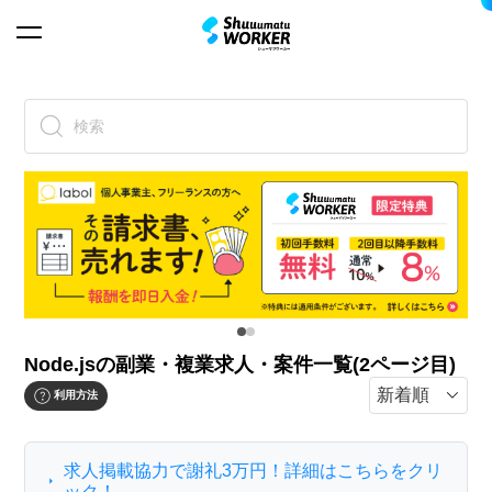
検索
Node.jsの副業・複業求人・案件一覧(2ページ目)
利用方法
求人掲載協力で謝礼3万円！詳細はこちらをクリ
ック！