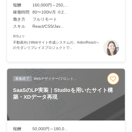
報酬
160,000円～250,...
稼働時間
80〜100h/月 ※2...
働き方
フルリモート
スキル
React/CSS/Jav...
担当より
不動産向けWebサイト作成システムの、Astro/Reactへ
のモダンリプレイスプロジェクトで...
募集終了
Webデザイナー/フロント...
SaaSのLP実装｜Studioを用いたサイト構
築・XDデータ再現
報酬
50,000円～180,0...