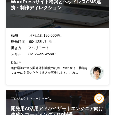
WordPressサイト構築とヘッドレスCMS連
携・制作ディレクション
報酬
-月額単価150,000円...
稼働時間
-60~128h/月 ※...
働き方
フルリモート
スキル
CMS/web/WordP...
担当より
案件増加に伴う開発体制強化のため、Webサイト構築を
マルチに支援いただける方を募集します。これ...
プロジェクトマネージャー/...
開発用AI活用アドバイザー｜エンジニア向け
生成AIコーディング・DX指導