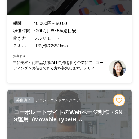
報酬
40,000円～50,00...
稼働時間
~20h/月 ※~5h/週目安
働き方
フルリモート
スキル
LP制作/CSS/Java...
担当より
主に美容・化粧品領域のLP制作を担う企業にて、コー
ディングをお任せできる方を募集します。デザイ...
募集終了
フロントエンドエンジニア
コーポレートサイトのWebページ制作・SN
S運用（Movable Type/HT...