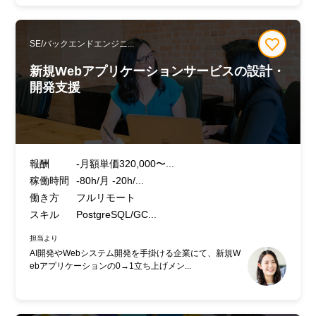
SE/バックエンドエンジニ...
新規Webアプリケーションサービスの設計・
開発支援
報酬
-月額単価320,000〜...
稼働時間
-80h/月 -20h/...
働き方
フルリモート
スキル
PostgreSQL/GC...
担当より
AI開発やWebシステム開発を手掛ける企業にて、新規W
ebアプリケーションの0→1立ち上げメン...