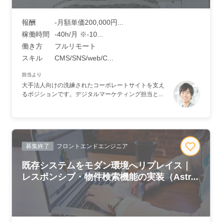
報酬
-月額単価200,000円...
稼働時間
-40h/月 ※-10...
働き方
フルリモート
スキル
CMS/SNS/web/C...
担当より
大手法人向けの洗練されたコーポレートサイトを支え
るポジションです。デジタルマーケティング担当と...
募集終了
フロントエンドエンジニア
既存システムをモダン環境へリプレイス｜
レスポンシブ・物件検索機能の実装（Astr...