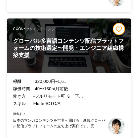
CXO/バックエンドエンジ...
グローバル多言語コンテンツ配信プラットフ
ォームの技術選定〜開発・エンジニア組織構
築支援
報酬
-320,000円~1,6...
稼働時間
-40〜160h/月前後 ...
働き方
-フルリモート可 ※「下...
スキル
Flutter/CTO/A...
担当より
日本のマンガコンテンツを世界へ届ける、新規グローバ
ル配信プラットフォームの立ち上げ案件です。完...