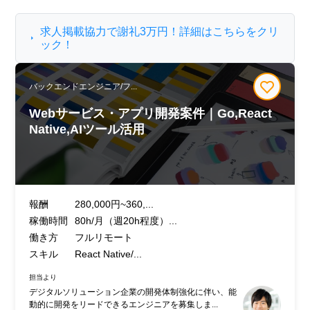
求人掲載協力で謝礼3万円！詳細はこちらをクリ
ック！
バックエンドエンジニア/フ...
Webサービス・アプリ開発案件｜Go,React
Native,AIツール活用
報酬
280,000円~360,...
稼働時間
80h/月（週20h程度）...
働き方
フルリモート
スキル
React Native/...
担当より
デジタルソリューション企業の開発体制強化に伴い、能
動的に開発をリードできるエンジニアを募集しま...