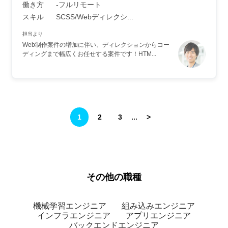
働き方
-フルリモート
スキル
SCSS/Webディレクシ...
担当より
Web制作案件の増加に伴い、ディレクションからコー
ディングまで幅広くお任せする案件です！HTM...
...
1
2
3
>
その他の職種
機械学習エンジニア
組み込みエンジニア
インフラエンジニア
アプリエンジニア
バックエンドエンジニア