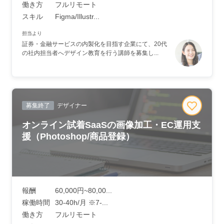
働き方
フルリモート
スキル
Figma/Illustr...
担当より
証券・金融サービスの内製化を目指す企業にて、20代
の社内担当者へデザイン教育を行う講師を募集し...
募集終了
デザイナー
オンライン試着SaaSの画像加工・EC運用支
援（Photoshop/商品登録）
報酬
60,000円~80,00...
稼働時間
30-40h/月 ※7-...
働き方
フルリモート