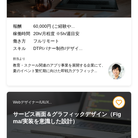
報酬
60,000円 (ご経験や...
稼働時間
20h/月程度 ※5h/週目安
働き方
フルリモート
スキル
DTP/バナー制作/デザイ...
担当より
教育・スクール関連のアプリ事業を展開する企業にて、
夏のイベント繁忙期に向けた即戦力グラフィック...
Webデザイナー/UIUX...
サービス画面＆グラフィックデザイン（Fig
ma/実装を意識した設計）