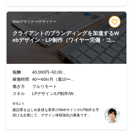
Webデザイナー/デザイナー
クライアントのブランディングを加速するW
ebデザイン・LP制作（ワイヤー完備・コ...
報酬
40,000円~50,00...
稼働時間
40〜60h/月（週10〜...
働き方
フルリモート
スキル
LPデザイン/LP制作/W...
担当より
建設業をはじめ多様な業界のWebサイトやLP制作を手
掛ける企業にて、デザイン体制強化の募集です...