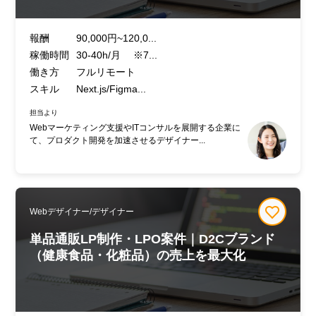
報酬
90,000円~120,0...
稼働時間
30-40h/月 ※7...
働き方
フルリモート
スキル
Next.js/Figma...
担当より
Webマーケティング支援やITコンサルを展開する企業に
て、プロダクト開発を加速させるデザイナー...
Webデザイナー/デザイナー
単品通販LP制作・LPO案件｜D2Cブランド
（健康食品・化粧品）の売上を最大化