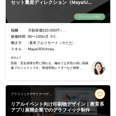
セット量産ディレクション（Maya/U...
フリーランス向け
報酬
月額単価520,000円～...
稼働時間
80〜100h/月 ※2...
働き方
-基本フルリモート（※ただ...
スキル
Maya/3D/Unrea...
担当より
防衛・安全保障分野に関わる、極めて公共性の高い国家
級プロジェクトです。警戒管制レーダーなど精密...
グラフィックデザイナー/デ...
リアルイベント向け印刷物デザイン｜教育系
アプリ展開企業でのグラフィック制作