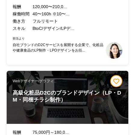
報酬
120,000〜210,0...
稼働時間
40〜160h ※10〜...
働き方
フルリモート
スキル
BtoC/デザイン/LPデ...
担当より
自社ブランドのD2Cサービスを展開する企業で、化粧品
や健康食品のLP制作・LPOデザインをお任...
Webデザイナー/グラフィ...
高級化粧品D2Cのブランドデザイン（LP・D
M・同梱チラシ制作）
報酬
75,000円～180,0...