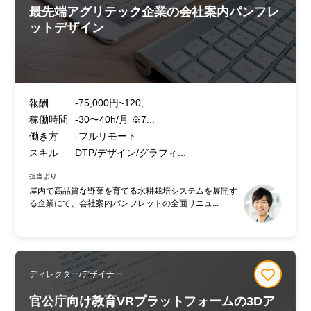
最先端アグリテック企業の会社案内パンフレ
ットデザイン
報酬
-75,000円~120,...
稼働時間
-30〜40h/月 ※7...
働き方
-フルリモート
スキル
DTP/デザイン/グラフィ...
担当より
屋内で高品質な野菜を育てる水耕栽培システムを展開す
る企業にて、会社案内パンフレットの全面リニュ...
ディレクター/デザイナー
官公庁向け教育VRプラットフォームの3Dア