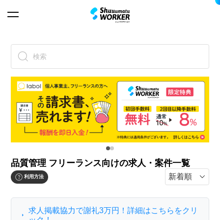
検索
品質管理 フリーランス向けの求人・案件一覧
利用方法
求人掲載協力で謝礼3万円！詳細はこちらをクリ
ック！