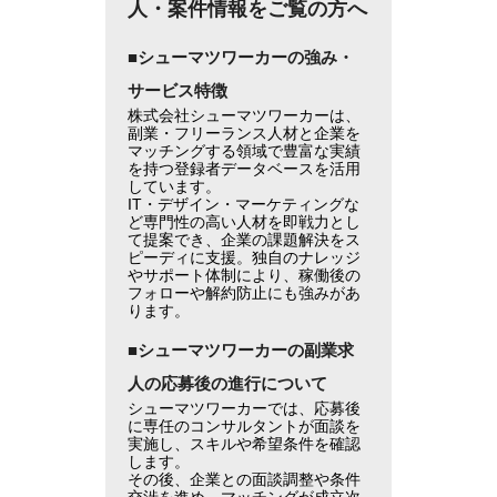
人・案件情報をご覧の方へ
■シューマツワーカーの強み・
サービス特徴
株式会社シューマツワーカーは、
副業・フリーランス人材と企業を
マッチングする領域で豊富な実績
を持つ登録者データベースを活用
しています。
IT・デザイン・マーケティングな
ど専門性の高い人材を即戦力とし
て提案でき、企業の課題解決をス
ピーディに支援。独自のナレッジ
やサポート体制により、稼働後の
フォローや解約防止にも強みがあ
ります。
■シューマツワーカーの副業求
人の応募後の進行について
シューマツワーカーでは、応募後
に専任のコンサルタントが面談を
実施し、スキルや希望条件を確認
します。
その後、企業との面談調整や条件