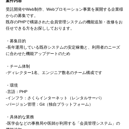
案件内容
受託開発やWeb制作、Webプロモーション事業を展開する企業様
からの募集です。
既存のPHPで構築された会員管理システムの機能追加・改修をお
任せできる方をお探ししております。
・募集目的
-長年運用している既存システムの安定稼働と、利用者のニーズ
に合わせた機能アップデートのため
・チーム体制
-ディレクター1名、エンジニア数名のチーム構成です
・環境
-言語：PHP
-インフラ：さくらインターネット（レンタルサーバ）
-バージョン管理：Git（独自プラットフォーム）
・具体的な業務
-医学会などの事務局や医師が利用する「会員管理システム」の