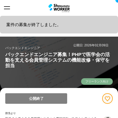
案件の募集が終了しました。
公開日: 2026年02月09日
バックエンドエンジニア
バックエンドエンジニア募集！PHPで医学会の活
動を支える会員管理システムの機能改修・保守を
担当
フリーランス向け
公開終了
担当より