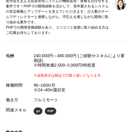
医学会を支える会員管理システムの機能追加・改修をお任せする
案件です！PHPでの開発経験を活かして、長年愛されるシステム
の安定稼働とアップデートを支えていただきます。少人数のチー
ムでディレクターと連携しながら、手応えを感じながら開発に取
り組める案件です。
PHPでの開発実務経験があり、コツコツと改善に取り組める方は
ご応募お待ちしております♪
報酬
240,000円～480,000円 (ご経験やスキルにより要
相談)
※時間単価2,500~3,000円/時程度
※金額表示は税込での取り扱いとなります。
稼働時間
96~160h/月
※24~40h/週目安
働き方
フルリモート
関連スキル
git
PHP