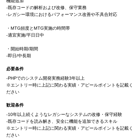
機能追加
-既存コードの解析および改修、保守業務
-レガシー環境におけるパフォーマンス改善や不具合対応
・MTG頻度とMTG実施の時間帯
-適宜実施/平日日中
・開始時期/期間
-即日/中長期
必要条件
-PHPでのシステム開発実務経験3年以上
※エントリー時に上記に関わる実績・アピールポイントを記載く
ださい
歓迎条件
-10年以上続くようなレガシーなシステムの改修・保守経験
-既存コードを読み解き、安全に機能を追加できるスキル
※エントリー時に上記に関わる実績・アピールポイントを記載く
ださい