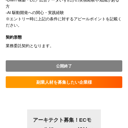
-DWH 構築・EC／広告データいずれかの実務経験や知識がある
方
-AI 駆動開発への関心・実践経験
※エントリー時に上記の条件に対するアピールポイントを記載く
ださい。
契約形態
業務委託契約となります。
公開終了
副業人材を募集したい企業様
アーキテクト募集！ECモ