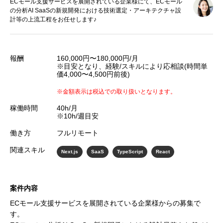
ECモール支援サービスを展開されている企業様にて、ECモール
の分析AI SaaSの新規開発における技術選定・アーキテクチャ設
計等の上流工程をお任せします♪
報酬
160,000円〜180,000円/月
※目安となり、経験/スキルにより応相談(時間単
価4,000〜4,500円前後)
※金額表示は税込での取り扱いとなります。
稼働時間
40h/月
※10h/週目安
働き方
フルリモート
関連スキル
Next.js
SaaS
TypeScript
React
案件内容
ECモール支援サービスを展開されている企業様からの募集で
す。