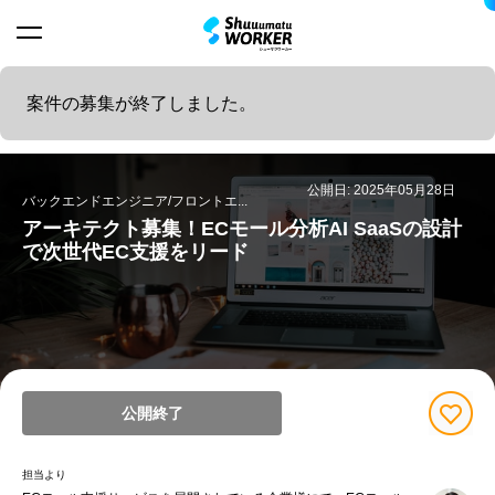
案件の募集が終了しました。
公開日: 2025年05月28日
バックエンドエンジニア/フロントエ...
アーキテクト募集！ECモール分析AI SaaSの設計
で次世代EC支援をリード
公開終了
担当より