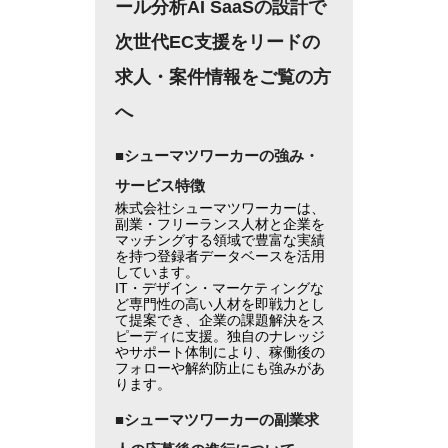
ール分析AI SaaSの設計で
次世代EC支援をリードの
求人・案件情報をご覧の方
へ
■シューマツワーカーの強み・
サービス特徴
株式会社シューマツワーカーは、
副業・フリーランス人材と企業を
マッチングする領域で豊富な実績
を持つ登録者データベースを活用
しています。
IT・デザイン・マーケティングな
ど専門性の高い人材を即戦力とし
て提案でき、企業の課題解決をス
ピーディに支援。独自のナレッジ
やサポート体制により、稼働後の
フォローや解約防止にも強みがあ
ります。
■シューマツワーカーの副業求