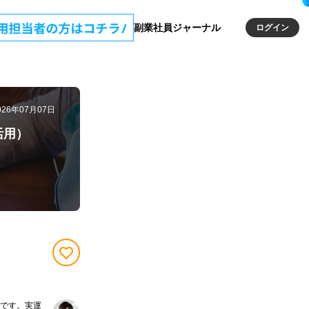
副業社員ジャーナル
ログイン
026年07月07日
活用）
です。実運