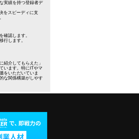
な実績を持つ登録者デ
決をスピーディに支
。
を確認します。
移行します。
に紹介してもらえた」
います。特にITやマ
価をいただいていま
的な関係構築がしやす