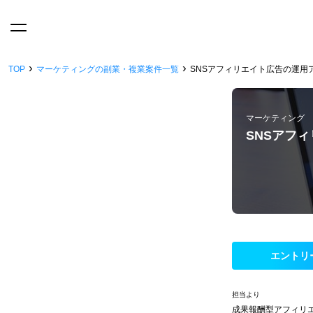
›
›
TOP
マーケティングの副業・複業案件一覧
SNSアフィリエイト広告の運用アド
マーケティング
SNSアフィ
エントリ
担当より
成果報酬型アフィリ