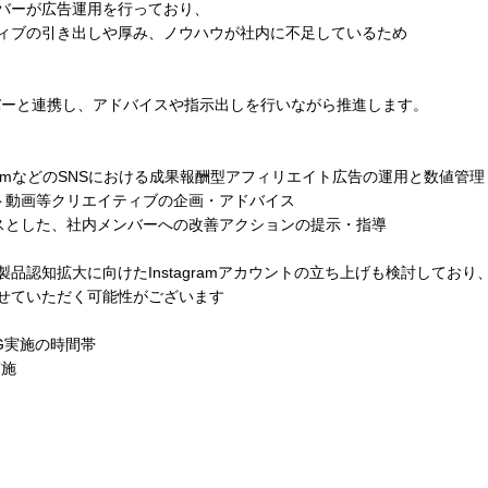
バーが広告運用を行っており、
ィブの引き出しや厚み、ノウハウが社内に不足しているため
バーと連携し、アドバイスや指示出しを行いながら推進します。
nstagramなどのSNSにおける成果報酬型アフィリエイト広告の運用と数値管理
ート動画等クリエイティブの企画・アドバイス
ースとした、社内メンバーへの改善アクションの提示・指導
品認知拡大に向けたInstagramアカウントの立ち上げも検討しており
せていただく可能性がございます
G実施の時間帯
実施