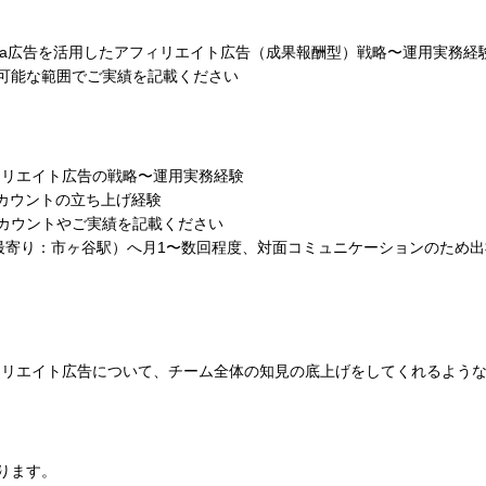
よびMeta広告を活用したアフィリエイト広告（成果報酬型）戦略〜運用実務経
可能な範囲でご実績を記載ください
フィリエイト広告の戦略〜運用実務経験
amアカウントの立ち上げ経験
カウントやご実績を記載ください
（最寄り：市ヶ谷駅）へ月1〜数回程度、対面コミュニケーションのため
フィリエイト広告について、チーム全体の知見の底上げをしてくれるよう
ります。