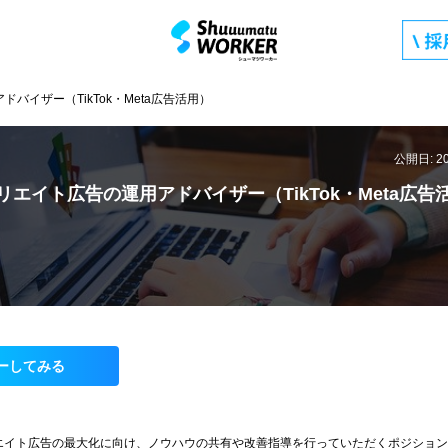
バイザー（TikTok・Meta広告活用）
公開日: 2
リエイト広告の運用アドバイザー（TikTok・Meta広告
ーしてみる
エイト広告の最大化に向け、ノウハウの共有や改善指導を行っていただくポジション