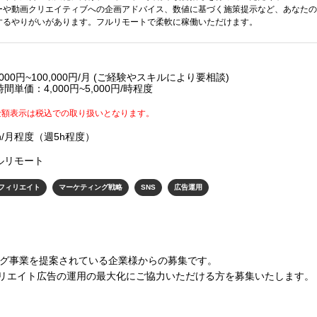
ーや動画クリエイティブへの企画アドバイス、数値に基づく施策提示など、あなたの
するやりがいがあります。フルリモートで柔軟に稼働いただけます。
,000円~100,000円/月 (ご経験やスキルにより要相談)
間単価：4,000円~5,000円/時程度
金額表示は税込での取り扱いとなります。
0h/月程度（週5h程度）
ルリモート
フィリエイト
マーケティング戦略
SNS
広告運用
ング事業を提案されている企業様からの募集です。
リエイト広告の運用の最大化にご協力いただける方を募集いたします。