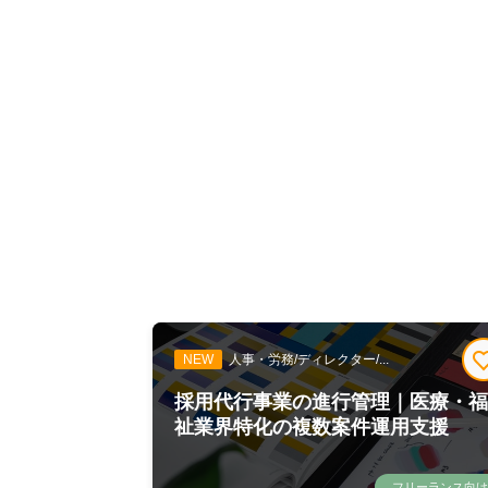
NEW
人事・労務/ディレクター/...
採用代行事業の進行管理｜医療・
祉業界特化の複数案件運用支援
フリーランス向