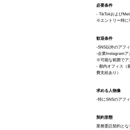
必要条件
‐ TikTokお
※エントリー時に
歓迎条件
‐SNS以外のア
‐企業Instagr
※可能な範囲でア
- 都内オフィス
費支給あり）
求める人物像
‐特にSNSのア
契約形態
業務委託契約とな