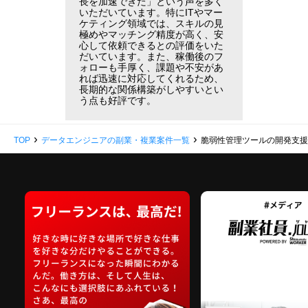
長を加速できた」という声を多く
いただいています。特にITやマー
ケティング領域では、スキルの見
極めやマッチング精度が高く、安
心して依頼できるとの評価をいた
だいています。また、稼働後のフ
ォローも手厚く、課題や不安があ
れば迅速に対応してくれるため、
長期的な関係構築がしやすいとい
う点も好評です。
›
›
TOP
データエンジニアの副業・複業案件一覧
脆弱性管理ツールの開発支援