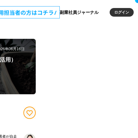
副業社員ジャーナル
ログイン
026年06月16日
t活用）
受講者が自走