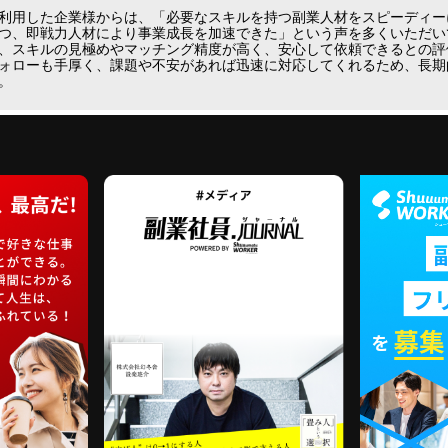
利用した企業様からは、「必要なスキルを持つ副業人材をスピーディー
つ、即戦力人材により事業成長を加速できた」という声を多くいただいて
、スキルの見極めやマッチング精度が高く、安心して依頼できるとの評
ォローも手厚く、課題や不安があれば迅速に対応してくれるため、長期
。