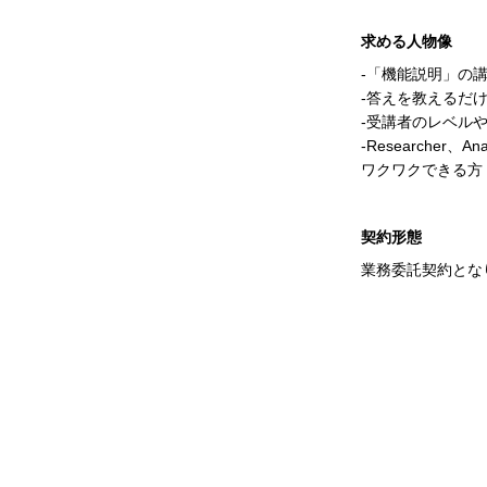
求める人物像
-「機能説明」の
-答えを教えるだ
-受講者のレベル
-Researcher
ワクワクできる方
契約形態
業務委託契約とな