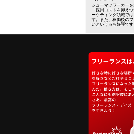
シューマツワーカーを
「採用コストを抑えつ
ーケティング領域では
す。また、稼働後のフ
いという点も好評です