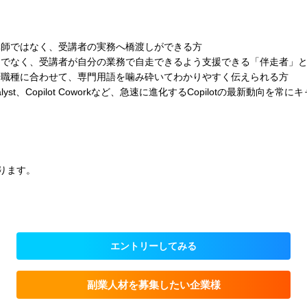
講師ではなく、受講者の実務へ橋渡しができる方
けでなく、受講者が自分の業務で自走できるよう支援できる「伴走者」
や職種に合わせて、専門用語を噛み砕いてわかりやすく伝えられる方
、Analyst、Copilot Coworkなど、急速に進化するCopilotの最新動向を
ります。
エントリーしてみる
副業人材を募集したい企業様