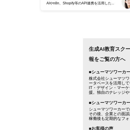
AIやn8n、Shopify等のAPI連携を活用した...
生成AI教育スクール
報をご覧の方へ
■シューマツワーカ
株式会社シューマツワ
ータベースを活用して
IT・デザイン・マー
援。独自のナレッジや
■シューマツワーカ
シューマツワーカーで
その後、企業との面談
稼働後も定期的なフォ
■お客様の声