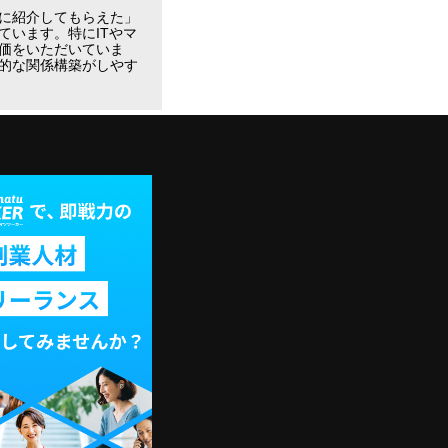
に紹介してもらえた」
います。特にITやマ
価をいただいていま
的な関係構築がしやす