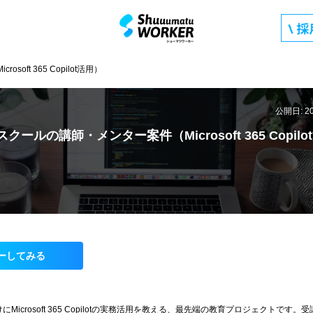
ft 365 Copilot活用）
公開日: 2
クールの講師・メンター案件（Microsoft 365 Copilo
ーしてみる
Microsoft 365 Copilotの実務活用を教える、最先端の教育プロジェクトです。