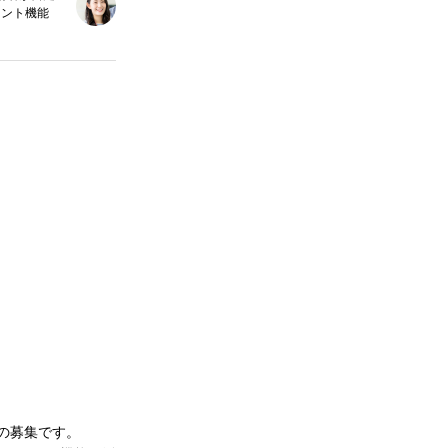
ェント機能
の募集です。