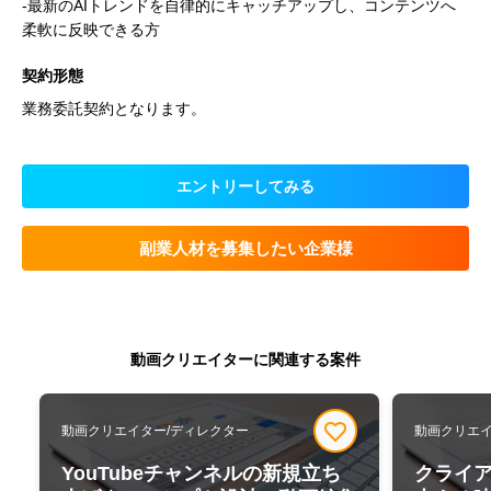
-最新のAIトレンドを自律的にキャッチアップし、コンテンツへ
柔軟に反映できる方
契約形態
業務委託契約となります。
エントリーしてみる
副業人材を募集したい企業様
動画クリエイターに関連する案件
動画クリエイター/ディレクター
動画クリエ
YouTubeチャンネルの新規立ち
クライ