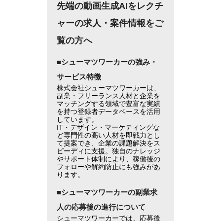
先端の動画生成AIをレクチ
ャーの求人・案件情報をご
覧の方へ
■シューマツワーカーの強み・
サービス特徴
株式会社シューマツワーカーは、
副業・フリーランス人材と企業を
マッチングする領域で豊富な実績
を持つ登録者データベースを活用
しています。
IT・デザイン・マーケティングな
ど専門性の高い人材を即戦力とし
て提案でき、企業の課題解決をス
ピーディに支援。独自のナレッジ
やサポート体制により、稼働後の
フォローや解約防止にも強みがあ
ります。
■シューマツワーカーの副業求
人の応募後の進行について
シューマツワーカーでは、応募後