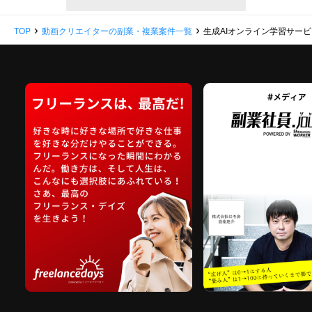
›
›
TOP
動画クリエイターの副業・複業案件一覧
生成AIオンライン学習サー