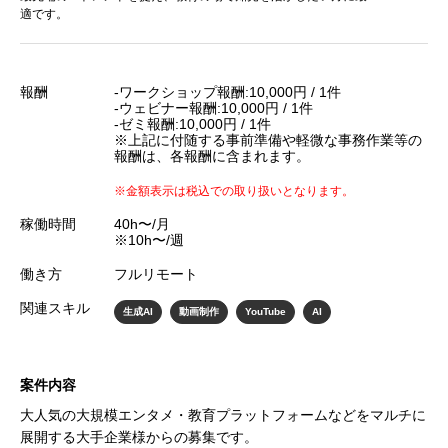
適です。
報酬
-ワークショップ報酬:10,000円 / 1件
-ウェビナー報酬:10,000円 / 1件
-ゼミ報酬:10,000円 / 1件
※上記に付随する事前準備や軽微な事務作業等の
報酬は、各報酬に含まれます。
※金額表示は税込での取り扱いとなります。
稼働時間
40h〜/月
※10h〜/週
働き方
フルリモート
関連スキル
生成AI
動画制作
YouTube
AI
案件内容
大人気の大規模エンタメ・教育プラットフォームなどをマルチに
展開する大手企業様からの募集です。