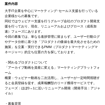
案件内容
大手IT企業を中心にマーケティング･セールス支援を行っている
企業様からの募集です。
同社ではウェビナー支援を行うグループ会社のプロダクト開発支
援を行っており、現在、リニューアルおよびグロース（成長加
速）フェーズにあります。
今回の募集では、単なる進捗管理に留まらず、ユーザー行動ログ
やデータ分析に基づき「プロダクトの価値を最大化させるための
施策」を立案・実行できるPMM（プロダクトマーケティングマ
ネージャー）的立ち位置の方を探しております。
・関わるプロダクトについて
「アーカイブ動画を資産に変える」マーケティングプラットフォ
ーム
概要：ウェビナー動画を二次活用し、ユーザーが一定時間視聴す
ると会員登録を促す、成果報酬型のリード獲得サービスです。
フェーズ：ほぼ0→1に近いリニューアル開発（開発手法：アジャ
イル）
・募集背景