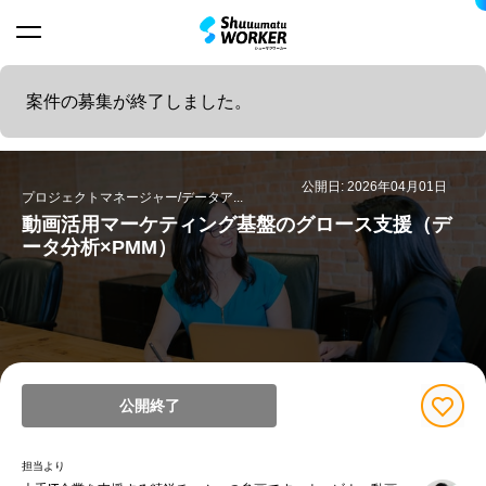
案件の募集が終了しました。
公開日: 2026年04月01日
プロジェクトマネージャー/データア...
動画活用マーケティング基盤のグロース支援（デ
ータ分析×PMM）
公開終了
担当より