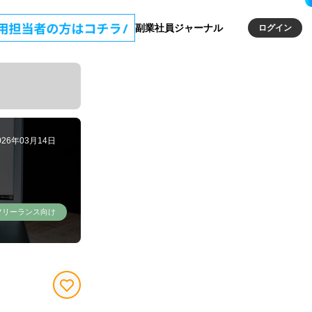
副業社員ジャーナル
ログイン
026年03月14日
フリーランス向け