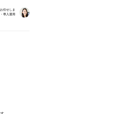
をお任せしま
・導入運用
です。