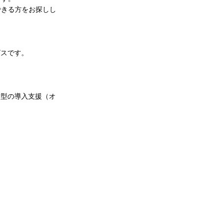
できる方をお探しし
ビスです。
走型の導入支援（オ