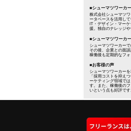
■シューマツワーカ
株式会社シューマツワ
ータベースを活用して
IT・デザイン・マー
援。独自のナレッジや
■シューマツワーカ
シューマツワーカーで
その後、企業との面談
稼働後も定期的なフォ
■お客様の声
シューマツワーカーを
「採用コストを抑えつ
ーケティング領域では
す。また、稼働後のフ
いという点も好評です