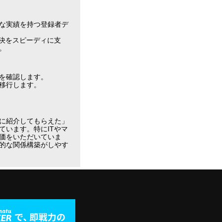
な実績を持つ登録者デ
決をスピーディに支
。
を確認します。
移行します。
に紹介してもらえた」
います。特にITやマ
価をいただいていま
的な関係構築がしやす