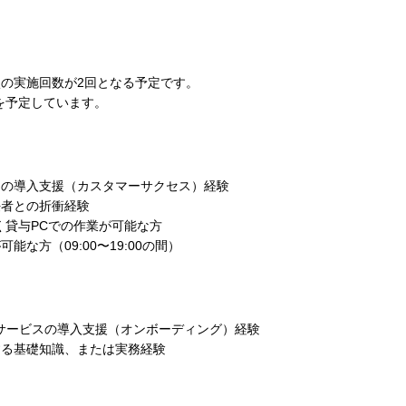
談の実施回数が2回となる予定です。
与を予定しています。
スの導入支援（カスタマーサクセス）経験
任者との折衝経験
く貸与PCでの作業が可能な方
能な方（09:00〜19:00の間）
ウドサービスの導入支援（オンボーディング）経験
する基礎知識、または実務経験