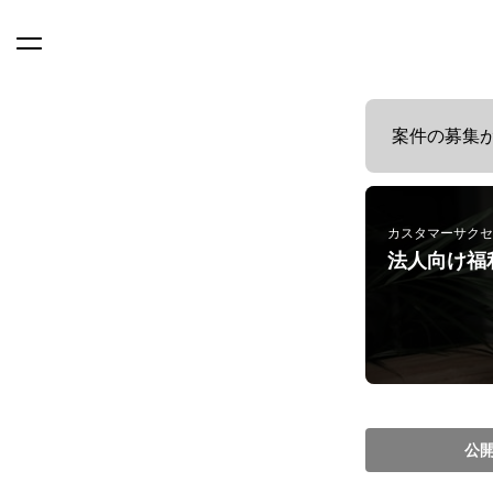
案件の募集
カスタマーサクセ
法人向け福
公