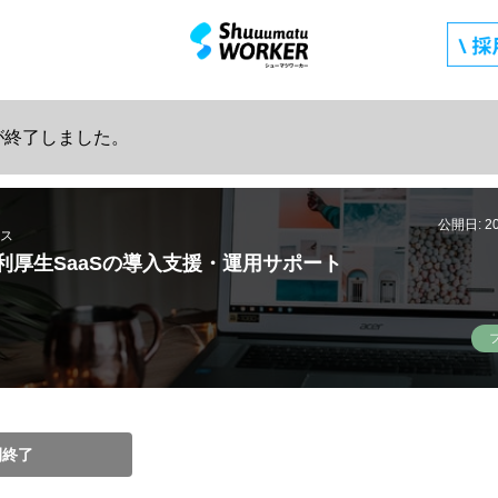
が終了しました。
公開日: 2
ス
利厚生SaaSの導入支援・運用サポート
開終了