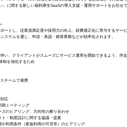
い」に関する新しい福利厚生SaaSの導入支援・運用サポートをお任せ
＞
サポートし、従業員満足度や採用力の向上、経費適正化に寄与するサー
理システムを通じ、申請・承認・精算業務などが効率化されます。
に伴い、クライアントがスムーズにサービス運用を開始できるよう、伴
体制を強化するため
セスチームで連携
業対応
初期ミーティング
ズのヒアリング、方向性の擦り合わせ
ト・制度設計に関する協議・提案
や利用条件（家族利用の可否等）のヒアリング