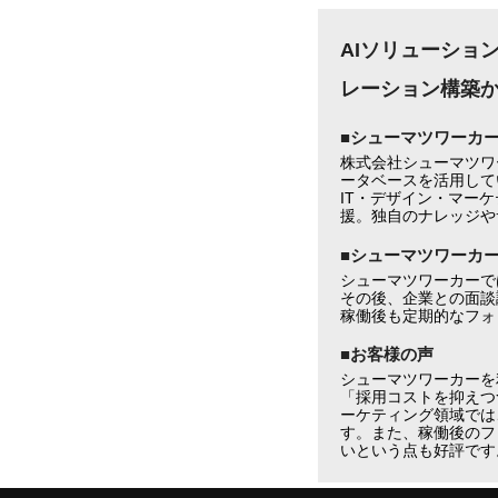
AIソリューショ
レーション構築
■シューマツワーカ
株式会社シューマツワ
ータベースを活用して
IT・デザイン・マー
援。独自のナレッジや
■シューマツワーカ
シューマツワーカーで
その後、企業との面談
稼働後も定期的なフォ
■お客様の声
シューマツワーカーを
「採用コストを抑えつ
ーケティング領域では
す。また、稼働後のフ
いという点も好評です