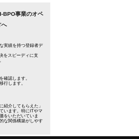
-BPO事業のオペ
方へ
な実績を持つ登録者デ
決をスピーディに支
。
を確認します。
移行します。
に紹介してもらえた」
います。特にITやマ
価をいただいていま
的な関係構築がしやす