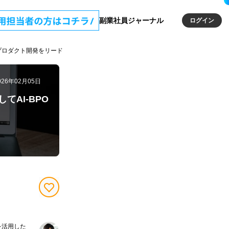
副業社員ジャーナル
ログイン
プロダクト開発をリード
026年02月05日
AI-BPO
を活用した