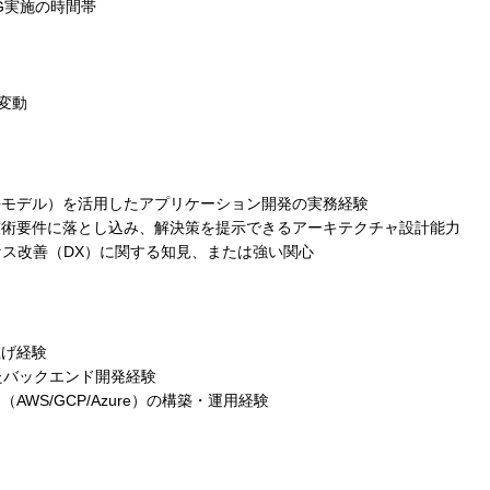
G実施の時間帯
に変動
言語モデル）を活用したアプリケーション開発の実務経験
技術要件に落とし込み、解決策を提示できるアーキテクチャ設計能力
ロセス改善（DX）に関する知見、または強い関心
上げ経験
用いたバックエンド開発経験
AWS/GCP/Azure）の構築・運用経験