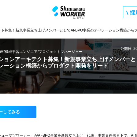
クト募集！新規事業立ち上げメンバーとしてAI-BPO事業のオペレーション構築から
公開日: 2
画/機械学習エンジニア/プロジェクトマネージャー
ーションアーキテクト募集！新規事業立ち上げメンバーとして
レーション構築からプロダクト開発をリード
ーしてみる
ューマツワーカー」がAI-BPO事業を新規立ち上げ！代表・事業責任者直下で、AI