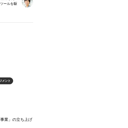
新ツールを駆
ジメント
O事業」の立ち上げ