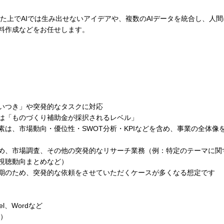
とした上でAIでは生み出せないアイデアや、複数のAIデータを統合し、人
料作成などをお任せします。
いつき」や突発的なタスクに対応
は「ものづくり補助金が採択されるレベル」
は、市場動向・優位性・SWOT分析・KPIなどを含め、事業の全体像
、市場調査、その他の突発的なリサーチ業務（例：特定のテーマに関
eの視聴動向まとめなど）
期のため、突発的な依頼をさせていただくケースが多くなる想定です
xcel、Wordなど
し）