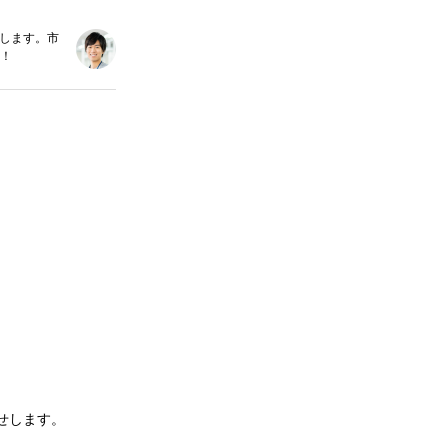
せします。市
！
せします。