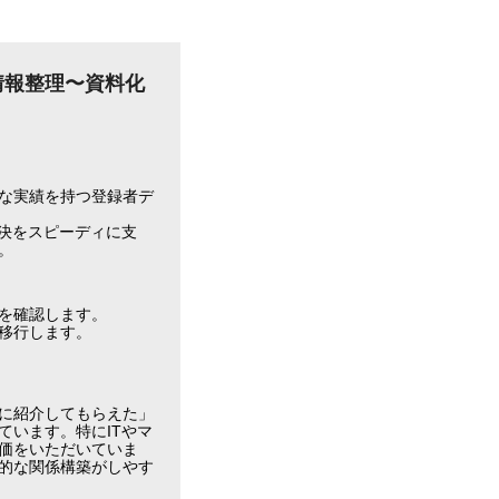
情報整理〜資料化
な実績を持つ登録者デ
決をスピーディに支
。
を確認します。
移行します。
に紹介してもらえた」
います。特にITやマ
価をいただいていま
的な関係構築がしやす