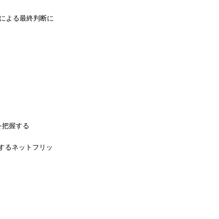
間による最終判断に
を把握する
するネットフリッ