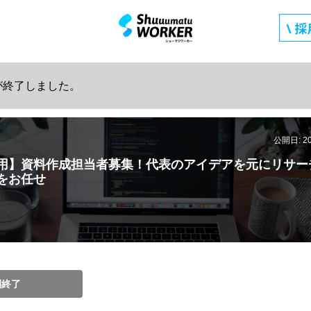
が終了しました。
公開日: 2
活用】資料作成担当者募集！代表のアイデアを元にリサー
をお任せ
開終了