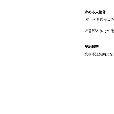
求める人物像
-相手の意図を汲
※意気込み/その
契約形態
業務委託契約とな