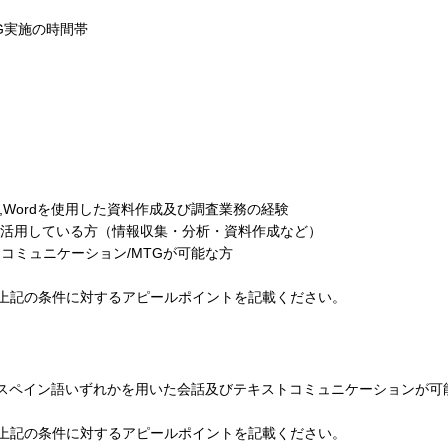
G実施の時間帯
,Excel,Wordを使用した資料作成及び調査業務の経験
Iを活用している方（情報収集・分析・資料作成など）
トコミュニケーション/MTGが可能な方
上記の条件に対するアピールポイントを記載ください。
語,スペイン語いずれかを用いた会話及びテキストコミュニケーションが可
上記の条件に対するアピールポイントを記載ください。