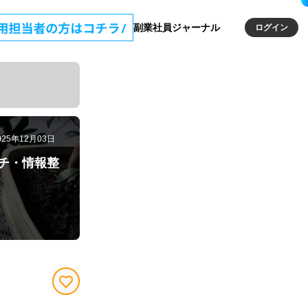
副業社員ジャーナル
ログイン
025年12月03日
チ・情報整