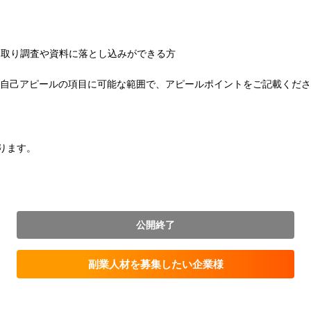
み取り調査や資料に落とし込みができる方
他自己アピールの項目に可能な範囲で、アピールポイントをご記載くだ
ります。
公開終了
副業人材を募集したい企業様