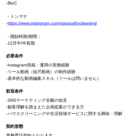
-BtoC
・トンマナ
-
https://www.instagram.com/gansoafrocleaning/
・開始時期/期間：
-12月中/中長期
必要条件
-Instagram投稿・運用の実務経験
-リール動画（短尺動画）の制作経験
-基本的な動画編集スキル（ツールは問いません）
歓迎条件
-SNSマーケティング全般の知見
-顧客理解を踏まえた企画提案ができる方
-ハウスクリーニングや生活領域サービスに関する興味・理解
契約形態
業務委託契約となります。