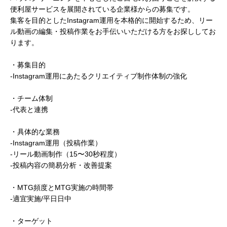
便利屋サービスを展開されている企業様からの募集です。
集客を目的としたInstagram運用を本格的に開始するため、リー
ル動画の編集・投稿作業をお手伝いいただける方をお探ししてお
ります。
・募集目的
-Instagram運用にあたるクリエイティブ制作体制の強化
・チーム体制
-代表と連携
・具体的な業務
-Instagram運用（投稿作業）
-リール動画制作（15〜30秒程度）
-投稿内容の簡易分析・改善提案
・MTG頻度とMTG実施の時間帯
-適宜実施/平日日中
・ターゲット