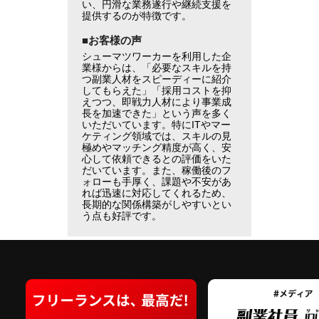
い、円滑な業務遂行や継続支援を
提供するのが特徴です。
■お客様の声
シューマツワーカーを利用した企
業様からは、「必要なスキルを持
つ副業人材をスピーディーに紹介
してもらえた」「採用コストを抑
えつつ、即戦力人材により事業成
長を加速できた」という声を多く
いただいています。特にITやマー
ケティング領域では、スキルの見
極めやマッチング精度が高く、安
心して依頼できるとの評価をいた
だいています。また、稼働後のフ
ォローも手厚く、課題や不安があ
れば迅速に対応してくれるため、
長期的な関係構築がしやすいとい
う点も好評です。