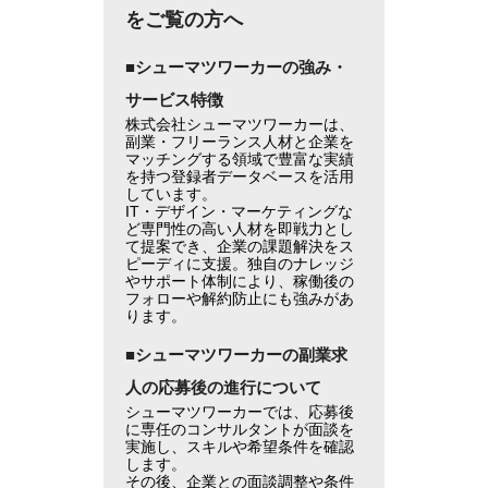
をご覧の方へ
■シューマツワーカーの強み・
サービス特徴
株式会社シューマツワーカーは、
副業・フリーランス人材と企業を
マッチングする領域で豊富な実績
を持つ登録者データベースを活用
しています。
IT・デザイン・マーケティングな
ど専門性の高い人材を即戦力とし
て提案でき、企業の課題解決をス
ピーディに支援。独自のナレッジ
やサポート体制により、稼働後の
フォローや解約防止にも強みがあ
ります。
■シューマツワーカーの副業求
人の応募後の進行について
シューマツワーカーでは、応募後
に専任のコンサルタントが面談を
実施し、スキルや希望条件を確認
します。
その後、企業との面談調整や条件