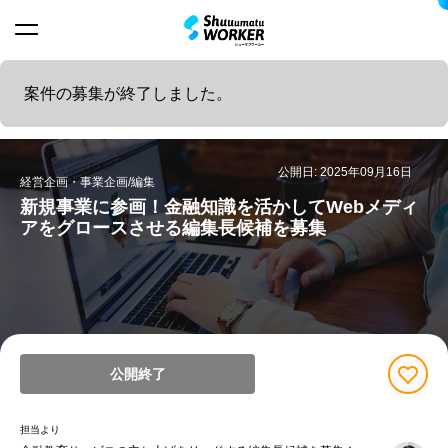
案件の募集が終了しました。
公開日: 2025年09月16日
経営企画・事業企画/編集
新規事業に参画！金融知識を活かしてWebメディ
アをグロースさせる編集長候補を募集
公開終了
担当より