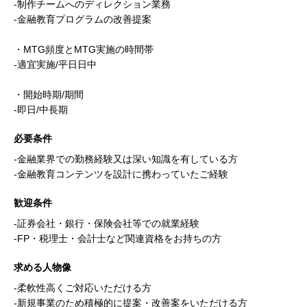
-制作チームへのディレクション業務
-金融教育プログラムの改善提案
・MTG頻度とMTG実施の時間帯
-適宜実施/平日日中
・開始時期/期間
-即日/中長期
必要条件
-金融業界での勤務経験又は深い知識を有している方
-金融教育コンテンツを設計に携わっていたご経験
歓迎条件
-証券会社・銀行・保険会社等での就業経験
-FP・税理士・会計士など関連資格をお持ちの方
求める人物像
-柔軟性高くご対応いただける方
-新規事業のため積極的に提案・改善案をいただける方