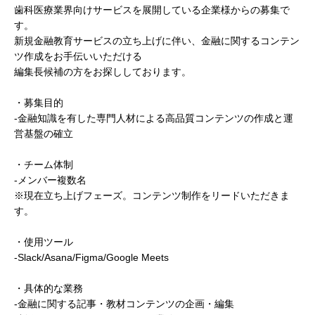
歯科医療業界向けサービスを展開している企業様からの募集で
す。
新規金融教育サービスの立ち上げに伴い、金融に関するコンテン
ツ作成をお手伝いいただける
編集長候補の方をお探ししております。
・募集目的
-金融知識を有した専門人材による高品質コンテンツの作成と運
営基盤の確立
・チーム体制
-メンバー複数名
※現在立ち上げフェーズ。コンテンツ制作をリードいただきま
す。
・使用ツール
-Slack/Asana/Figma/Google Meets
・具体的な業務
-金融に関する記事・教材コンテンツの企画・編集