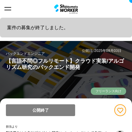
案件の募集が終了しました。
公開日: 2025年09月03日
バックエンドエンジニア
【言語不問◎フルリモート】クラウド実装/アルゴ
リズム研究のバックエンド開発
フリーランス向け
公開終了
担当より