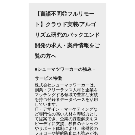
【言語不問◎フルリモー
ト】クラウド実装/アルゴ
リズム研究のバックエンド
開発の求人・案件情報をご
覧の方へ
■シューマツワーカーの強み・
サービス特徴
株式会社シューマツワーカーは、
副業・フリーランス人材と企業を
マッチングする領域で豊富な実績
を持つ登録者データベースを活用
しています。
IT・デザイン・マーケティングな
ど専門性の高い人材を即戦力とし
て提案でき、企業の課題解決をス
ピーディに支援。独自のナレッジ
やサポート体制により、稼働後の
フォローや解約防止にも強みがあ