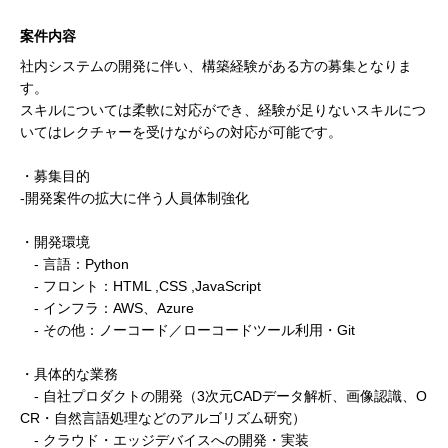
案件内容
社内システムの開発に伴い、構築経験がある方の募集となりま
す。
スキルについては柔軟に対応ができ、経験が足りないスキルにつ
いてはレクチャーを受けながらの対応が可能です。
・募集目的
-開発案件の拡大に伴う人員体制強化
・開発環境
- 言語：Python
- フロント：HTML ,CSS ,JavaScript
- インフラ：AWS、Azure
- その他：ノーコード／ローコードツール利用・Git
・具体的な業務
- 自社プロダクトの開発（3次元CADデータ解析、画像認識、O
CR・自然言語処理などのアルゴリズム研究）
- クラウド・エッジデバイスへの開発・実装