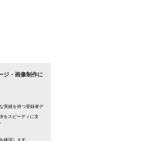
ージ・画像制作に
な実績を持つ登録者デ
決をスピーディに支
。
を確認します。