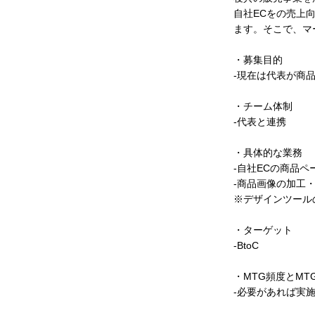
自社ECをの売上
ます。そこで、マ
・募集目的
-現在は代表が商
・チーム体制
-代表と連携
・具体的な業務
-自社ECの商品
-商品画像の加工
※デザインツール
・ターゲット
-BtoC
・MTG頻度とMT
-必要があれば実