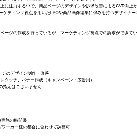
向上に注力する中で、商品ページのデザインや訴求改善によるCVR向上
ーケティング視点を用いたLPOや商品画像編集に強みを持つデザイナー
品ページの作成を行っているが、マーケティング視点での訴求ができて
ページのデザイン制作・改善
・レタッチ、バナー作成（キャンペーン・広告用）
の指定はございません
G実施の時間帯
施/ワーカー様の都合に合わせて調整可