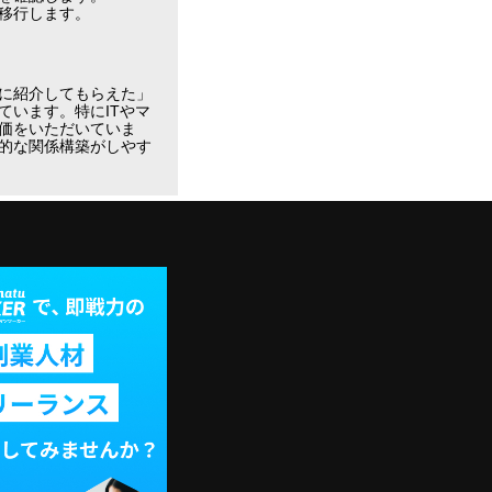
移行します。
に紹介してもらえた」
います。特にITやマ
価をいただいていま
的な関係構築がしやす