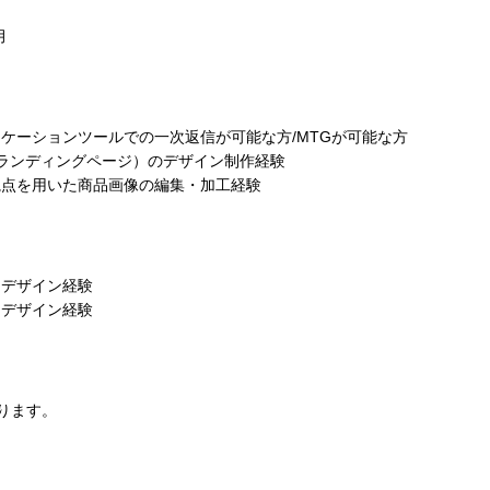
月
ニケーションツールでの一次返信が可能な方/MTGが可能な方
P（ランディングページ）のデザイン制作経験
視点を用いた商品画像の編集・加工経験
るデザイン経験
るデザイン経験
ります。