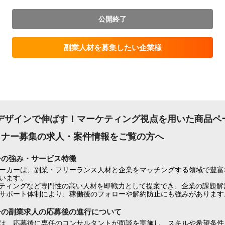
公開終了
副業人材を募集したい企業様
デザインで伸ばす！マーケティング視点を用いた商品ペ
イナー募集の求人・案件情報をご覧の方へ
ーの強み・サービス特徴
ーカーは、副業・フリーランス人材と企業をマッチングする領域で豊富
います。
ケティングなど専門性の高い人材を即戦力として提案でき、企業の課題解
サポート体制により、稼働後のフォローや解約防止にも強みがあります
ーの副業求人の応募後の進行について
は、応募後に専任のコンサルタントが面談を実施し、スキルや希望条件