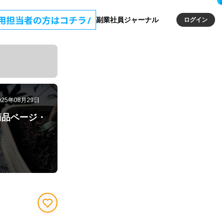
副業社員ジャーナル
ログイン
025年08月29日
商品ページ・