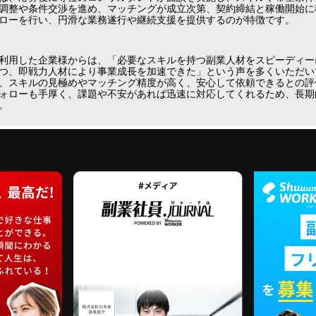
調整や条件交渉を進め、マッチングが成立次第、契約締結と稼働開始に
ローを行い、円滑な業務遂行や継続支援を提供するのが特徴です。
利用した企業様からは、「必要なスキルを持つ副業人材をスピーディー
つ、即戦力人材により事業成長を加速できた」という声を多くいただいて
、スキルの見極めやマッチング精度が高く、安心して依頼できるとの評
ォローも手厚く、課題や不安があれば迅速に対応してくれるため、長期
。