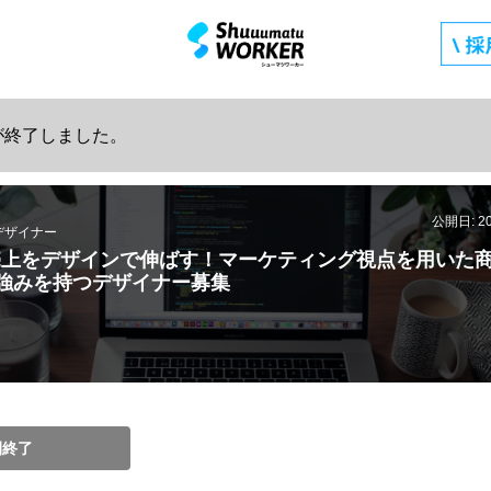
が終了しました。
公開日: 2
デザイナー
売上をデザインで伸ばす！マーケティング視点を用いた
強みを持つデザイナー募集
開終了