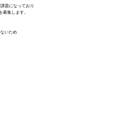
が課題になっており
を募集します。
いないため