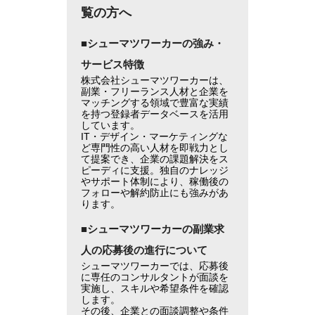
覧の方へ
■シューマツワーカーの強み・
サービス特徴
株式会社シューマツワーカーは、
副業・フリーランス人材と企業を
マッチングする領域で豊富な実績
を持つ登録者データベースを活用
しています。
IT・デザイン・マーケティングな
ど専門性の高い人材を即戦力とし
て提案でき、企業の課題解決をス
ピーディに支援。独自のナレッジ
やサポート体制により、稼働後の
フォローや解約防止にも強みがあ
ります。
■シューマツワーカーの副業求
人の応募後の進行について
シューマツワーカーでは、応募後
に専任のコンサルタントが面談を
実施し、スキルや希望条件を確認
します。
その後、企業との面談調整や条件