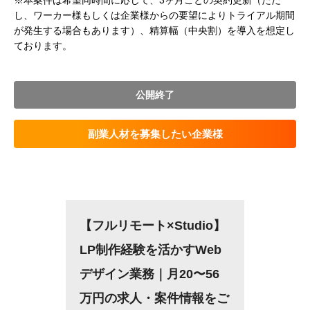
※本案件は希望同時間に応じて、3ヶ月ごとの契約更新（ただ
し、ワーカー様もしくは企業様からの要望によりトライアル期間
が発生する場合もあります）、精算幅（中央割）を導入を想定し
ております。
公開終了
副業人材を募集したい企業様
【フルリモート×Studio】
LP制作経験を活かすWeb
デザイン業務｜月20〜56
万円の求人・案件情報をご