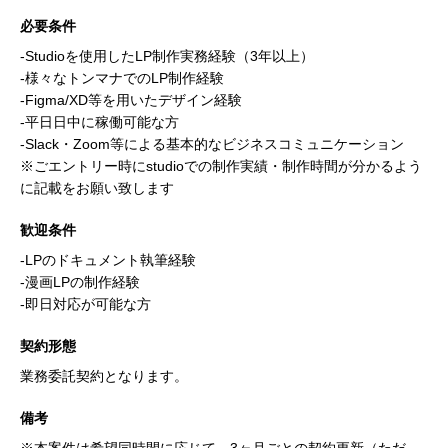
必要条件
-Studioを使用したLP制作実務経験（3年以上）
-様々なトンマナでのLP制作経験
-Figma/XD等を用いたデザイン経験
-平日日中に稼働可能な方
-Slack・Zoom等による基本的なビジネスコミュニケーション
※ごエントリー時にstudioでの制作実績・制作時間が分かるよう
に記載をお願い致します
歓迎条件
-LPのドキュメント執筆経験
-漫画LPの制作経験
-即日対応が可能な方
契約形態
業務委託契約となります。
備考