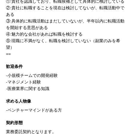
①:貴社を認識しており、転職候補として具体的に検討している
②:貴社に転職することを現在は検討してないが、転職活動中で
ある
③:具体的に転職活動はまだしていないが、半年以内に転職活動
を開始する意思がある
④:魅力的な会社があれば転職を検討する
⑤:現職に不満がなく、転職を検討していない（副業のみを希
望）
==
歓迎条件
-小規模チームでの開発経験
-マネジメント経験
-医療業界に関する知識
求める人物像
-ベンチャーマインドがある方
契約形態
業務委託契約となります。