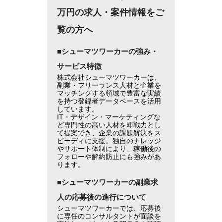
万円の求人・案件情報をご
覧の方へ
■シューマツワーカーの強み・
サービス特徴
株式会社シューマツワーカーは、
副業・フリーランス人材と企業を
マッチングする領域で豊富な実績
を持つ登録者データベースを活用
しています。
IT・デザイン・マーケティングな
ど専門性の高い人材を即戦力とし
て提案でき、企業の課題解決をス
ピーディに支援。独自のナレッジ
やサポート体制により、稼働後の
フォローや解約防止にも強みがあ
ります。
■シューマツワーカーの副業求
人の応募後の進行について
シューマツワーカーでは、応募後
に専任のコンサルタントが面談を