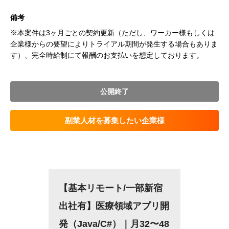
備考
※本案件は3ヶ月ごとの契約更新（ただし、ワーカー様もしくは
企業様からの要望によりトライアル期間が発生する場合もありま
す）、完全時給制にて報酬のお支払いを想定しております。
公開終了
副業人材を募集したい企業様
【基本リモート/一部新宿
出社有】医療領域アプリ開
発（Java/C#）｜月32〜48