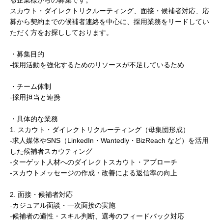
る企業様からの募集です。
スカウト・ダイレクトリクルーティング、面接・候補者対応、応
募から契約までの候補者連絡を中心に、採用業務をリードしてい
ただく方をお探ししております。
・募集目的
-採用活動を強化するためのリソースが不足しているため
・チーム体制
-採用担当と連携
・具体的な業務
1. スカウト・ダイレクトリクルーティング（母集団形成）
-求人媒体やSNS（LinkedIn・Wantedly・BizReach など）を活用
した候補者スカウティング
-ターゲット人材へのダイレクトスカウト・アプローチ
-スカウトメッセージの作成・改善による返信率の向上
2. 面接・候補者対応
-カジュアル面談・一次面接の実施
-候補者の適性・スキル判断、選考のフィードバック対応