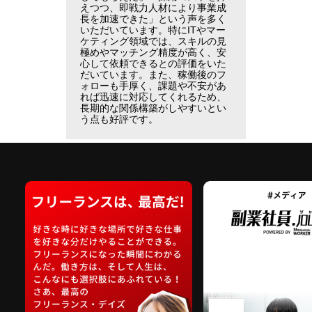
えつつ、即戦力人材により事業成
長を加速できた」という声を多く
いただいています。特にITやマー
ケティング領域では、スキルの見
極めやマッチング精度が高く、安
心して依頼できるとの評価をいた
だいています。また、稼働後のフ
ォローも手厚く、課題や不安があ
れば迅速に対応してくれるため、
長期的な関係構築がしやすいとい
う点も好評です。