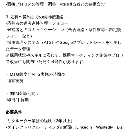
-面接プロセスの管理・調整（社内担当者との連携含む）
3. 応募〜契約までの候補者連絡
-応募者の選考進捗管理・フォロー
-候補者とのコミュニケーション（合否連絡・条件確認・内定後
フォローなど）
-採用管理システム（ATS）やGoogleスプレッドシートを活用し
たデータ管理
※採用状況やスキルに応じて、採用マーケティング施策やプロセ
ス改善にも関与いただく可能性があります。
・MTG頻度とMTG実施の時間帯
-適宜実施
・開始時期/期間：
-即日/中長期
必要条件
-リクルーター業務の経験（3年以上）
-ダイレクトリクルーティングの経験（LinkedIn・Wantedly・Biz