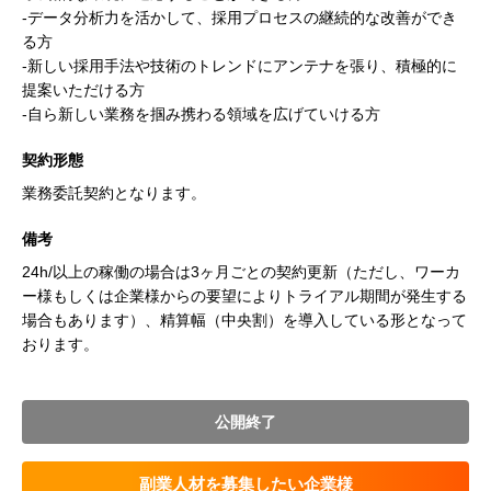
-データ分析力を活かして、採用プロセスの継続的な改善ができ
る方
-新しい採用手法や技術のトレンドにアンテナを張り、積極的に
提案いただける方
-自ら新しい業務を掴み携わる領域を広げていける方
契約形態
業務委託契約となります。
備考
24h/以上の稼働の場合は3ヶ月ごとの契約更新（ただし、ワーカ
ー様もしくは企業様からの要望によりトライアル期間が発生する
場合もあります）、精算幅（中央割）を導入している形となって
おります。
公開終了
副業人材を募集したい企業様