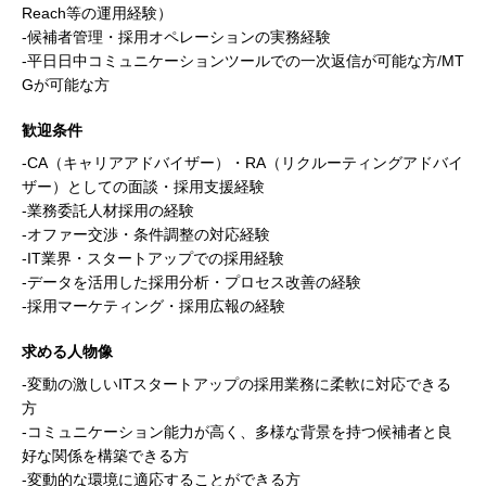
Reach等の運用経験）
-候補者管理・採用オペレーションの実務経験
-平日日中コミュニケーションツールでの一次返信が可能な方/MT
Gが可能な方
歓迎条件
-CA（キャリアアドバイザー）・RA（リクルーティングアドバイ
ザー）としての面談・採用支援経験
-業務委託人材採用の経験
-オファー交渉・条件調整の対応経験
-IT業界・スタートアップでの採用経験
-データを活用した採用分析・プロセス改善の経験
-採用マーケティング・採用広報の経験
求める人物像
-変動の激しいITスタートアップの採用業務に柔軟に対応できる
方
-コミュニケーション能力が高く、多様な背景を持つ候補者と良
好な関係を構築できる方
-変動的な環境に適応することができる方