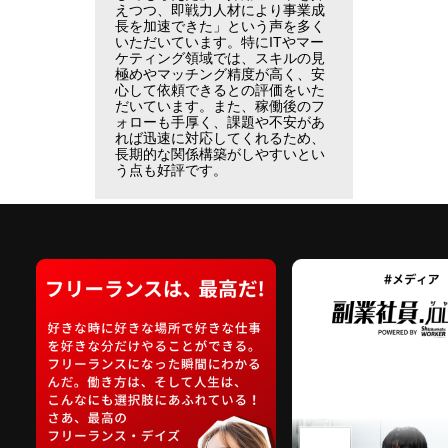
えつつ、即戦力人材により事業成
長を加速できた」という声を多く
いただいています。特にITやマー
ケティング領域では、スキルの見
極めやマッチング精度が高く、安
心して依頼できるとの評価をいた
だいています。また、稼働後のフ
ォローも手厚く、課題や不安があ
れば迅速に対応してくれるため、
長期的な関係構築がしやすいとい
う点も好評です。