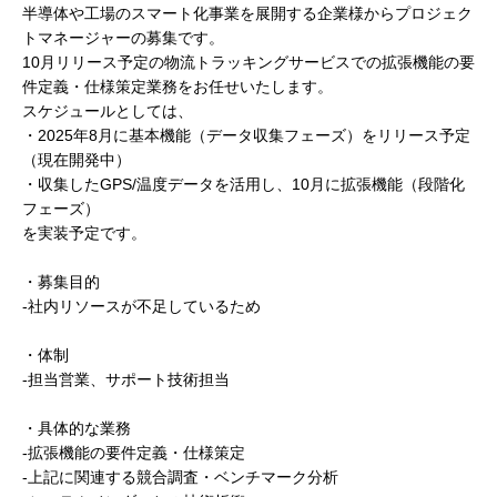
半導体や工場のスマート化事業を展開する企業様からプロジェク
トマネージャーの募集です。
10月リリース予定の物流トラッキングサービスでの拡張機能の要
件定義・仕様策定業務をお任せいたします。
スケジュールとしては、
・2025年8月に基本機能（データ収集フェーズ）をリリース予定
（現在開発中）
・収集したGPS/温度データを活用し、10月に拡張機能（段階化
フェーズ）
を実装予定です。
・募集目的
-社内リソースが不足しているため
・体制
-担当営業、サポート技術担当
・具体的な業務
-拡張機能の要件定義・仕様策定
-上記に関連する競合調査・ベンチマーク分析