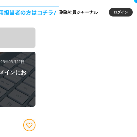
副業社員ジャーナル
ログイン
025年05月22日
メインにお