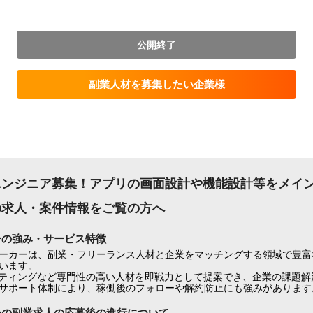
公開終了
副業人材を募集したい企業様
ンジニア募集！アプリの画面設計や機能設計等をメインに
.js）の求人・案件情報をご覧の方へ
ーの強み・サービス特徴
ーカーは、副業・フリーランス人材と企業をマッチングする領域で豊富
います。
ケティングなど専門性の高い人材を即戦力として提案でき、企業の課題解
サポート体制により、稼働後のフォローや解約防止にも強みがあります
ーの副業求人の応募後の進行について