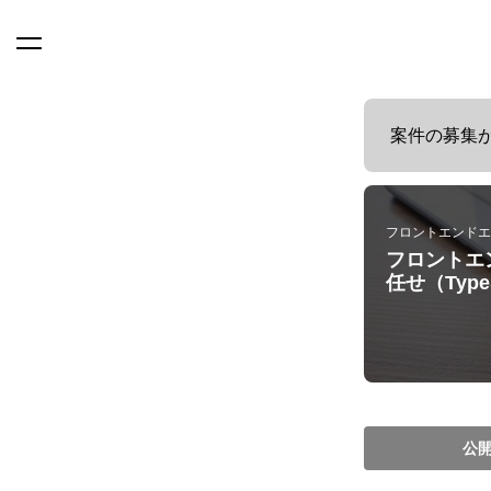
案件の募集
フロントエンドエ
フロントエ
任せ（TypeSc
公