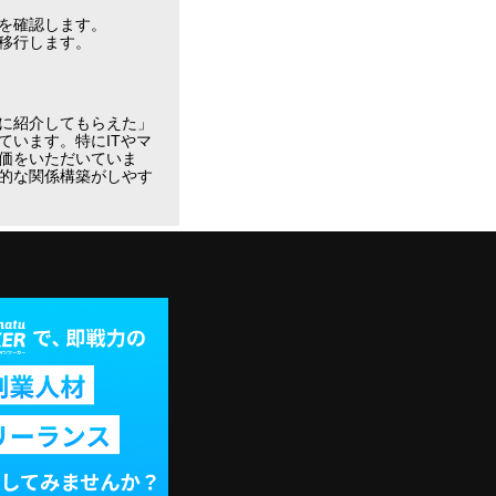
を確認します。
移行します。
に紹介してもらえた」
います。特にITやマ
価をいただいていま
的な関係構築がしやす