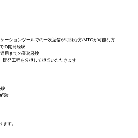
ニケーションツールでの一次返信が可能な方/MTGが可能な方
e.jsでの開発経験
、運用までの業務経験
、開発工程を分担して担当いただきます
経験
発経験
ります。