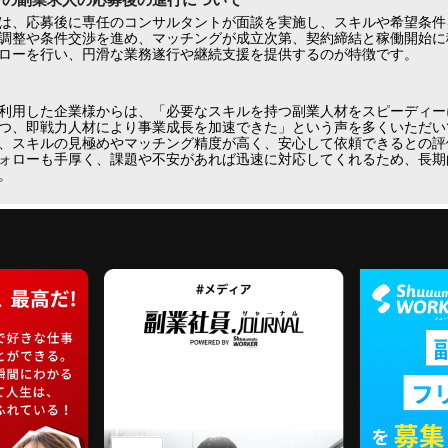
は、応募後に専任のコンサルタントが面談を実施し、スキルや希望条件
調整や条件交渉を進め、マッチングが成立次第、契約締結と稼働開始に
ローを行い、円滑な業務遂行や継続支援を提供するのが特徴です。
利用した企業様からは、「必要なスキルを持つ副業人材をスピーディー
つ、即戦力人材により事業成長を加速できた」という声を多くいただいて
、スキルの見極めやマッチング精度が高く、安心して依頼できるとの評
ォローも手厚く、課題や不安があれば迅速に対応してくれるため、長期
。