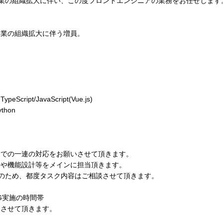
業の組織拡大に伴い、この度フロントエンジニアの業務をお任せします
事業の組織拡大に伴う増員。
cript/JavaScript(Vue.js)
hon
までの一連の対応をお願いさせて頂きます。
計や機能設計等をメインに担当頂きます。
のため、都度タスク内容はご相談させて頂きます。
G実施の時間帯
とさせて頂きます。