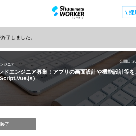
が終了しました。
公開日: 2
ンジニア
ンドエンジニア募集！アプリの画面設計や機能設計等を
ript,Vue.js）
開終了