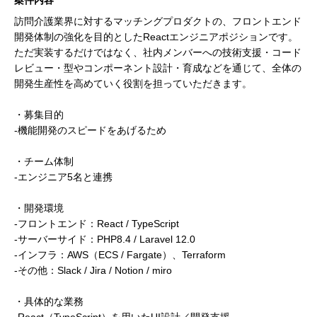
案件内容
訪問介護業界に対するマッチングプロダクトの、フロントエンド
開発体制の強化を目的としたReactエンジニアポジションです。
ただ実装するだけではなく、社内メンバーへの技術支援・コード
レビュー・型やコンポーネント設計・育成などを通じて、全体の
開発生産性を高めていく役割を担っていただきます。
・募集目的
-機能開発のスピードをあげるため
・チーム体制
-エンジニア5名と連携
・開発環境
-フロントエンド：React / TypeScript
-サーバーサイド：PHP8.4 / Laravel 12.0
-インフラ：AWS（ECS / Fargate）、Terraform
-その他：Slack / Jira / Notion / miro
・具体的な業務