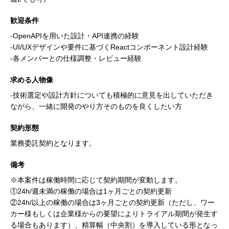
歓迎条件
-OpenAPIを用いた設計・API連携の経験
-UI/UXデザインや要件に基づくReactコンポーネント設計経験
-各メンバーとの仕様調整・レビュー経験
求める人物像
-技術選定や設計方針についても積極的に意見を出していただき
ながら、一緒に開発のやり方そのものを良くしたい方
契約形態
業務委託契約となります。
備考
※本案件は稼働時間に応じて契約期間が変動します。
①24h/週未満の稼働の場合は1ヶ月ごとの契約更新
②24h/以上の稼働の場合は3ヶ月ごとの契約更新（ただし、ワー
カー様もしくは企業様からの要望によりトライアル期間が発生す
る場合もあります）、精算幅（中央割）を導入している形となっ