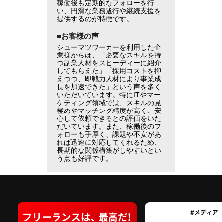
稼働後も定期的なフォローを行
い、円滑な業務遂行や継続支援を
提供するのが特徴です。
■お客様の声
シューマツワーカーを利用した企
業様からは、「必要なスキルを持
つ副業人材をスピーディーに紹介
してもらえた」「採用コストを抑
えつつ、即戦力人材により事業成
長を加速できた」という声を多く
いただいています。特にITやマー
ケティング領域では、スキルの見
極めやマッチング精度が高く、安
心して依頼できるとの評価をいた
だいています。また、稼働後のフ
ォローも手厚く、課題や不安があ
れば迅速に対応してくれるため、
長期的な関係構築がしやすいとい
う点も好評です。