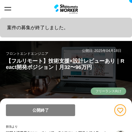
案件の募集が終了しました。
公開日: 2025年04月18日
フロントエンドエンジニア
【フルリモート】技術支援×設計レビューあり｜R
eact開発ポジション｜月32〜96万円
フリーランス向け
公開終了
担当より