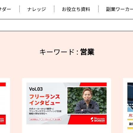
サダー
ナレッジ
お役立ち資料
副業ワーカ
キーワード :
営業