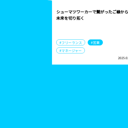
シューマツワーカーで繋がったご縁か
未来を切り拓く
#フリーランス
#営業
#マネージャー
2025.0