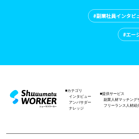
#副業社員インタビ
#エー
■カテゴリ
■提供サービス
インタビュー
副業人材マッチング
アンバサダー
フリーランス人材紹
ナレッジ