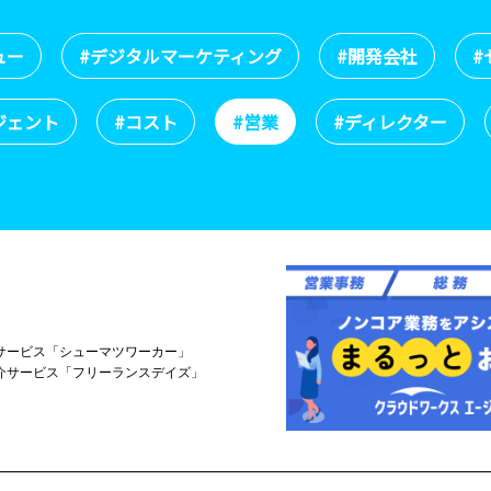
ュー
#デジタルマーケティング
#開発会社
#
ジェント
#コスト
#営業
#ディレクター
サービス「シューマツワーカー」
介サービス「フリーランスデイズ」