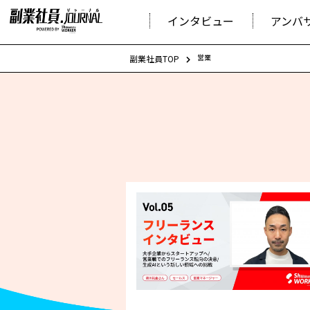
インタビュー
アンバ
営業
副業社員TOP