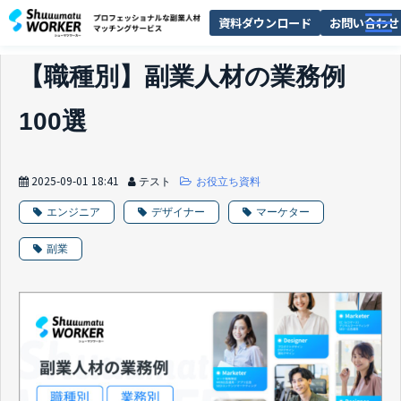
資料ダウンロード
お問い合わせ
選ばれる理由
【職種別】副業人材の業務例
副業社員ジャーナル
100選
お役立ち資料
お知らせ
2025-09-01 18:41
テスト
お役立ち資料
エンジニア
デザイナー
マーケター
副業