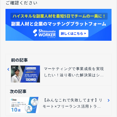
ご確認ください
前の記事
マーケティングで事業成長を実現
したい！辿り着いた解決策はシュ
ーマツワーカーの“副業”人材
次の記事
【みんなこれで失敗してます】リ
モート×フリーランス活用トラブ
ル10選