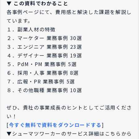
▼ この資料でわかること
各事例ページにて、費用感と解決した課題を解説し
ています。
１．副業人材の特徴
２．マーケター 業務事例 30選
３．エンジニア 業務事例 23選
４．デザイナー 業務事例 19選
５．PdM・PM 業務事例 5選
６．採用・人事 業務事例 8選
７．広報・PR 業務事例 5選
８．その他職種 業務事例 10選
ぜひ、貴社の事業成長のヒントとしてご活用くださ
い！
[
今すぐ無料で資料をダウンロードする
]
▼シューマツワーカーのサービス詳細はこちらから